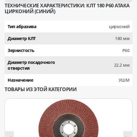
ТЕХНИЧЕСКИЕ ХАРАКТЕРИСТИКИ: КЛТ 180 Р60 АТАКА
ЦИРКОНИЙ (СИНИЙ)
Тип абразива
цирконий
Диаметр КЛТ
180 мм
Зернистость
Р60
Диаметр посадочного
22.2 мм
отверстия
Назначение
УШМ
ТОВАРЫ ИЗ ЭТОЙ КАТЕГОРИИ