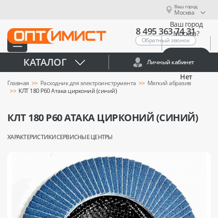
Ваш город
Москва
Ваш город
8 495 363 74 31
Москва?
Обратный звонок
Да
КАТАЛОГ
Личный кабинет
Нет
Главная
Расходник для электроинструмента
Мягкий абразив
КЛТ 180 Р60 Атака цирконий (синий)
КЛТ 180 Р60 АТАКА ЦИРКОНИЙ (СИНИЙ)
ХАРАКТЕРИСТИКИ
СЕРВИСНЫЕ ЦЕНТРЫ