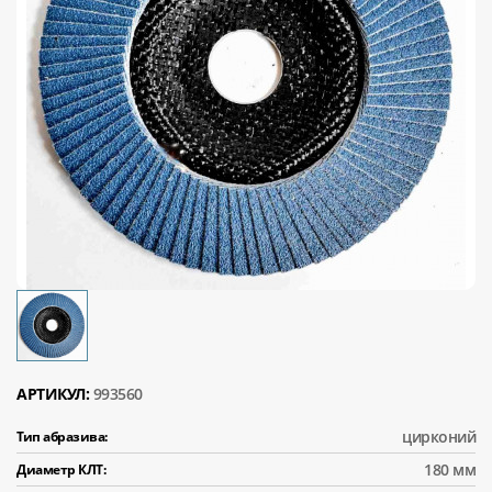
АРТИКУЛ:
993560
цирконий
Тип абразива:
180 мм
Диаметр КЛТ: