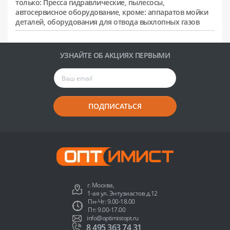
только: Пресса гидравлические, пылесосы,
автосервисное оборудование, кроме: аппаратов мойки
деталей, оборудования для отвода выхлопных газов
УЗНАЙТЕ ОБ АКЦИЯХ ПЕРВЫМИ
ПОДПИСАТЬСЯ
г. Москва,
1-ая ул. Энтузиастов д.12
Пн-Чт: 9.00-18.00
Пт: 9.00-17.00
info@optimistopt.ru
8 495 363 74 31