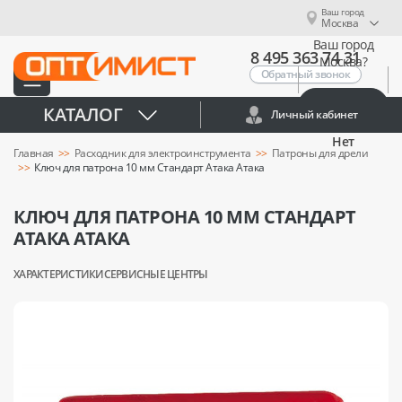
Ваш город
Москва
Ваш город
8 495 363 74 31
Москва?
Обратный звонок
Да
КАТАЛОГ
Личный кабинет
Нет
Главная
Расходник для электроинструмента
Патроны для дрели
Ключ для патрона 10 мм Стандарт Атака Атака
КЛЮЧ ДЛЯ ПАТРОНА 10 ММ СТАНДАРТ
АТАКА АТАКА
ХАРАКТЕРИСТИКИ
СЕРВИСНЫЕ ЦЕНТРЫ