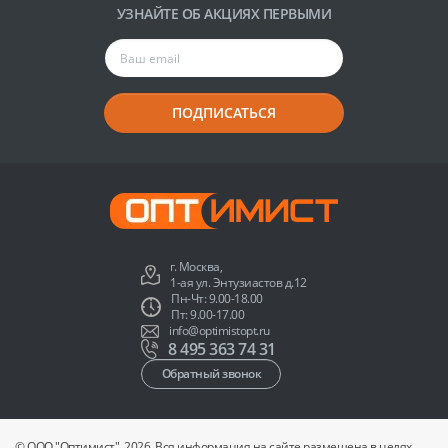
УЗНАЙТЕ ОБ АКЦИЯХ ПЕРВЫМИ
ПОДПИСАТЬСЯ
г. Москва,
1-ая ул. Энтузиастов д.12
Пн-Чт: 9.00-18.00
Пт: 9.00-17.00
info@optimistopt.ru
8 495 363 74 31
Обратный звонок
© ООО "Оптимист", 2026. Вся информация на сайте размещена в целях