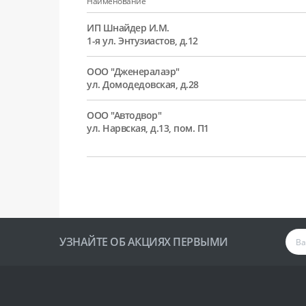
Наименование
ИП Шнайдер И.М.
1-я ул. Энтузиастов, д.12
ООО "Дженералаэр"
ул. Домодедовская, д.28
ООО "Автодвор"
ул. Нарвская, д.13, пом. П1
УЗНАЙТЕ ОБ АКЦИЯХ ПЕРВЫМИ