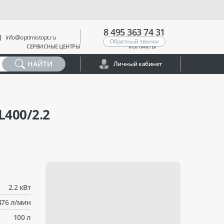
8 495 363 74 31
info@optimistopt.ru
Обратный звонок
СЕРВИСНЫЕ ЦЕНТРЫ
КОНТАКТЫ
НАЙТИ
Личный кабинет
400/2.2
2.2 кВт
476 л/мин
100 л