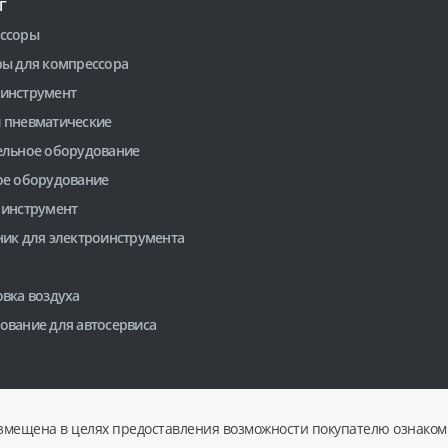
Г
ссоры
ры для компрессора
инструмент
 пневматические
ельное оборудование
ое оборудование
 инструмент
ник для электроинструмента
вка воздуха
ование для автосервиса
змещена в целях предоставления возможности покупателю ознакоми