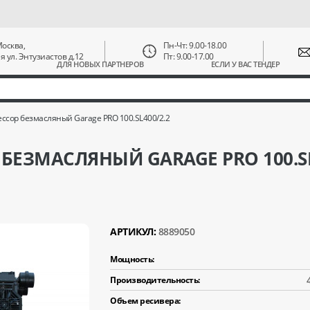
 Москва,
Пн-Чт: 9.00-18.00
ая ул. Энтузиастов д.12
Пт: 9.00-17.00
ДЛЯ НОВЫХ ПАРТНЕРОВ
ЕСЛИ У ВАС ТЕНДЕР
сор безмасляный Garage PRO 100.SL400/2.2
ЕЗМАСЛЯНЫЙ GARAGE PRO 100.SL
АРТИКУЛ:
8889050
Мощность:
Производительность:
Объем ресивера: