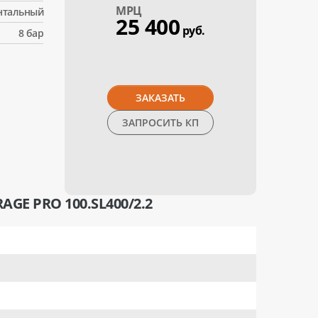
МPЦ
нтальный
25 400
руб.
8 бар
ЗАКАЗАТЬ
ЗАПРОСИТЬ КП
 PRO 100.SL400/2.2