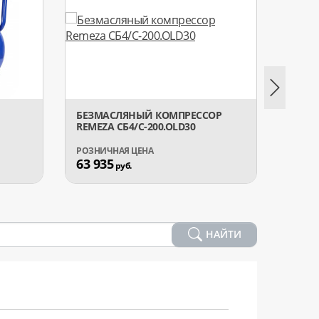
БЕЗМАСЛЯНЫЙ КОМПРЕССОР
КОМП
REMEZA СБ4/C-200.OLD30
GARA
63 935
7 90
руб.
НАЙТИ