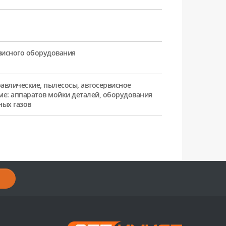
рвисного оборудования
равлические, пылесосы, автосервисное
ме: аппаратов мойки деталей, оборудования
ных газов