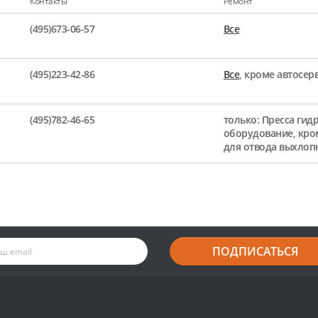
Контакты
Ремонт
(495)673-06-57
Все
(495)223-42-86
Все
, кроме автосе
(495)782-46-65
только: Пресса гид
оборудование, кро
для отвода выхлоп
ПОДПИСАТЬСЯ