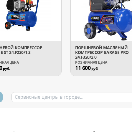
НЕВОЙ КОМПРЕССОР
ПОРШНЕВОЙ МАСЛЯНЫЙ
 ST 24.F230/1.3
КОМПРЕССОР GARAGE PRO
24.F320/2.0
0
11 600
руб.
руб.