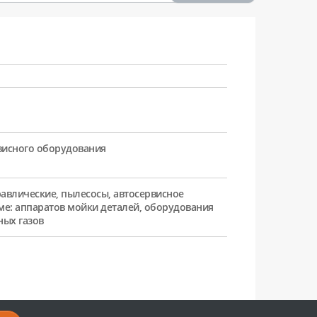
рвисного оборудования
равлические, пылесосы, автосервисное
ме: аппаратов мойки деталей, оборудования
ных газов