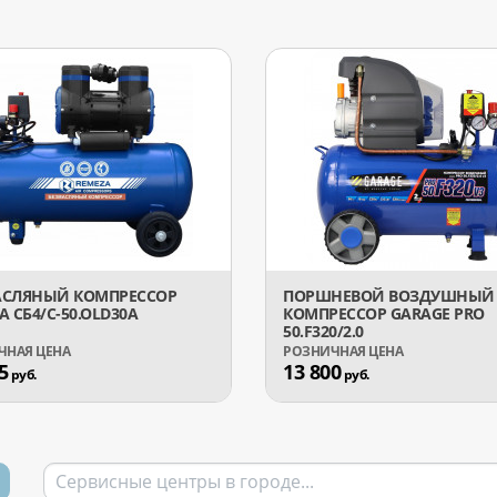
АСЛЯНЫЙ КОМПРЕССОР
ПОРШНЕВОЙ ВОЗДУШНЫЙ
A СБ4/C-50.OLD30A
КОМПРЕССОР GARAGE PRO
50.F320/2.0
5
13 800
руб.
руб.