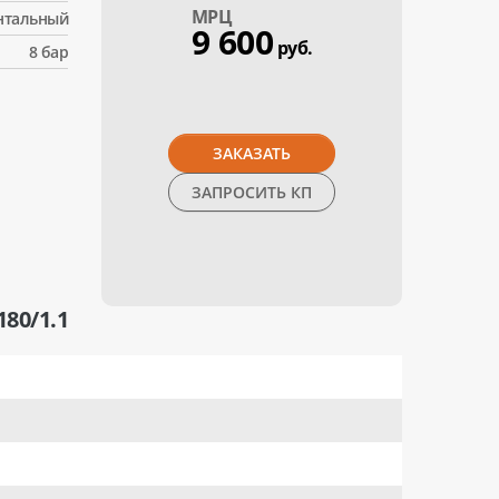
МPЦ
нтальный
9 600
руб.
8 бар
ЗАКАЗАТЬ
ЗАПРОСИТЬ КП
80/1.1