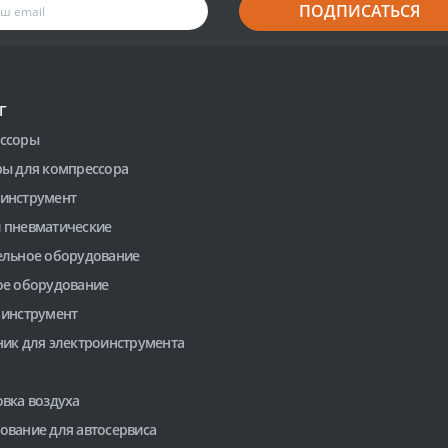
ПОДПИСАТЬСЯ
Г
ссоры
ры для компрессора
инструмент
 пневматические
ельное оборудование
ое оборудование
 инструмент
ник для электроинструмента
вка воздуха
ование для автосервиса