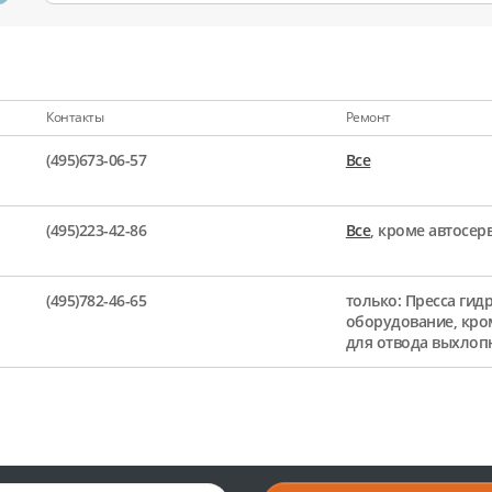
Контакты
Ремонт
(495)673-06-57
Все
(495)223-42-86
Все
, кроме автосе
(495)782-46-65
только: Пресса гид
оборудование, кро
для отвода выхлоп