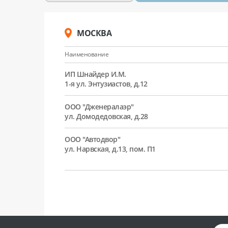
МОСКВА
Наименование
ИП Шнайдер И.М.
1-я ул. Энтузиастов, д.12
ООО "Дженералаэр"
ул. Домодедовская, д.28
ООО "Автодвор"
ул. Нарвская, д.13, пом. П1