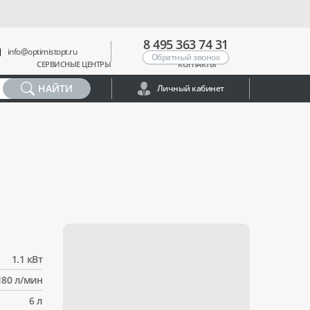
8 495 363 74 31
info@optimistopt.ru
Обратный звонок
СЕРВИСНЫЕ ЦЕНТРЫ
КОНТАКТЫ
НАЙТИ
Личный кабинет
1.1 кВт
180 л/мин
6 л