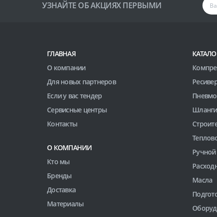
УЗНАЙТЕ ОБ АКЦИЯХ ПЕРВЫМИ
ГЛАВНАЯ
КАТАЛО
О компании
Компре
Для новых партнеров
Ресиве
Если у вас тендер
Пневмо
Сервисные центры
Шланги
Контакты
Строит
Теплов
О КОМПАНИИ
Ручной
Кто мы
Расход
Бренды
Масла
Доставка
Подгото
Материалы
Оборуд