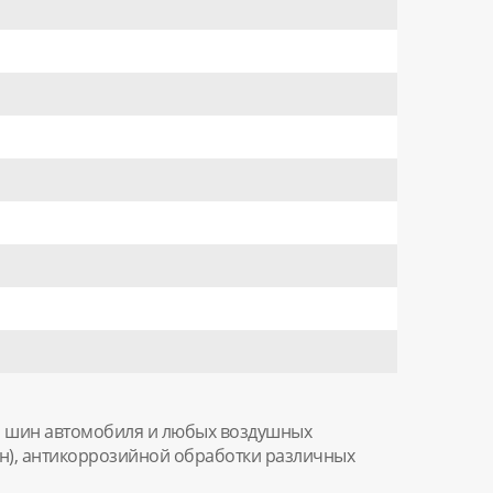
ки шин автомобиля и любых воздушных
шин), антикоррозийной обработки различных