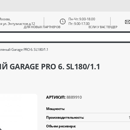
 Москва,
Пн-Чт: 9.00-18.00
ая ул. Энтузиастов д.12
Пт: 9.00-17.00
ДЛЯ НОВЫХ ПАРТНЕРОВ
ЕСЛИ У ВАС ТЕНДЕР
ляный Garage PRO 6. SL180/1.1
GARAGE PRO 6. SL180/1.1
АРТИКУЛ:
8889910
Мощность:
Производительность:
Объем ресивера: