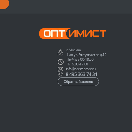
г. Москва,
1-ая ул. Энтузиастов д.12
Пн-Чт: 9.00-18.00
Пт: 9.00-17.00
info@optimistopt.ru
8 495 363 74 31
Обратный звонок