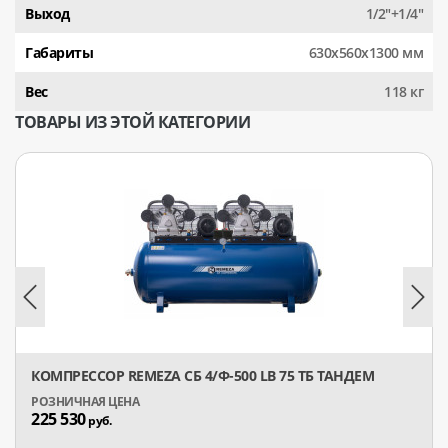
Выход
1/2"+1/4"
Габариты
630х560х1300 мм
Вес
118 кг
ТОВАРЫ ИЗ ЭТОЙ КАТЕГОРИИ
КОМПРЕССОР REMEZA СБ 4/Ф-500 LB 75 ТБ ТАНДЕМ
225 530
руб.