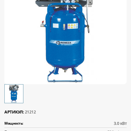
АРТИКУЛ:
21212
3.0 кВт
Мощность: