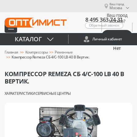
Ваш город
Москва
Ваш город
8 495 363 74 31
Москва?
Обратный звонок
Да
КАТАЛОГ
Личный кабинет
Нет
Главная
Компрессоры
Ременные
Компрессор Remeza СБ 4/С-100 LB 40 В Вертик.
КОМПРЕССОР REMEZA СБ 4/С-100 LB 40 В
ВЕРТИК.
ХАРАКТЕРИСТИКИ
СЕРВИСНЫЕ ЦЕНТРЫ