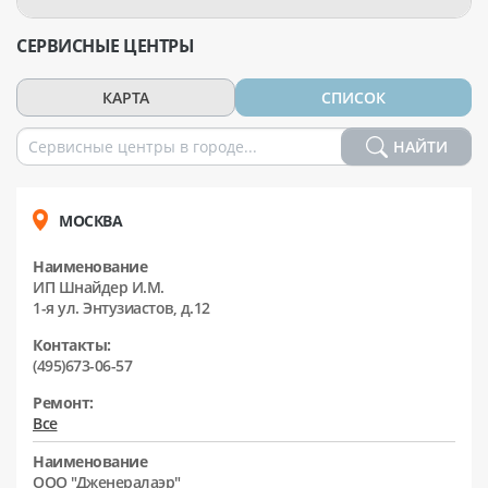
СЕРВИСНЫЕ ЦЕНТРЫ
КАРТА
СПИСОК
НАЙТИ
МОСКВА
Наименование
ИП Шнайдер И.М.
1-я ул. Энтузиастов, д.12
Контакты:
(495)673-06-57
Ремонт:
Все
Наименование
ООО "Дженералаэр"