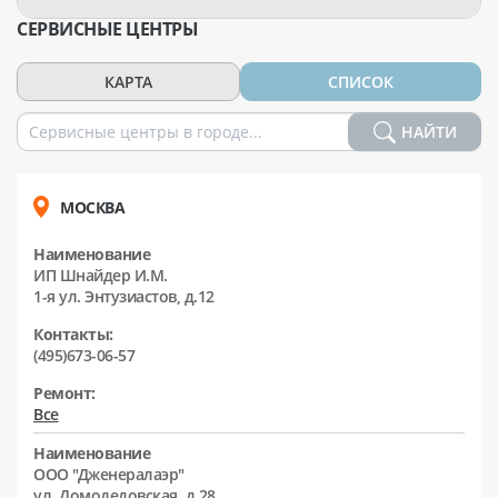
СЕРВИСНЫЕ ЦЕНТРЫ
КАРТА
СПИСОК
НАЙТИ
МОСКВА
Наименование
ИП Шнайдер И.М.
1-я ул. Энтузиастов, д.12
Контакты:
(495)673-06-57
Ремонт:
Все
Наименование
ООО "Дженералаэр"
ул. Домодедовская, д.28