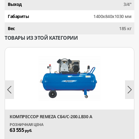
Выход
3/4"
Габариты
1400х840х1030 мм
Вес
185 кг
ТОВАРЫ ИЗ ЭТОЙ КАТЕГОРИИ
КОМПРЕССОР REMEZA СБ4/С-200.LB30 А
63 555
руб.