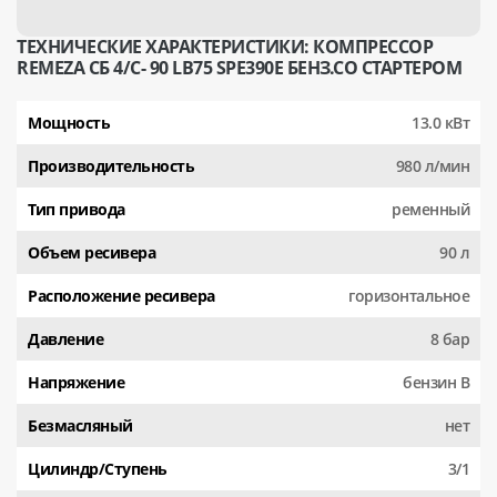
ТЕХНИЧЕСКИЕ ХАРАКТЕРИСТИКИ: КОМПРЕССОР
REMEZA СБ 4/С- 90 LB75 SPE390E БЕНЗ.СО СТАРТЕРОМ
Мощность
13.0 кВт
Производительность
980 л/мин
Тип привода
ременный
Объем ресивера
90 л
Расположение ресивера
горизонтальное
Давление
8 бар
Напряжение
бензин В
Безмасляный
нет
Цилиндр/Ступень
3/1