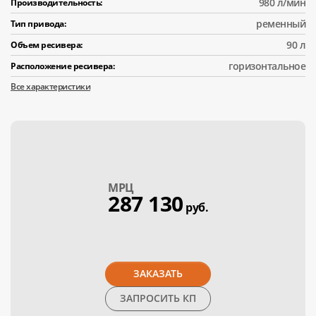
980 л/мин
Производительность:
ременный
Тип привода:
90 л
Объем ресивера:
горизонтальное
Расположение ресивера:
Все характеристики
МPЦ
287 130
руб.
ЗАКАЗАТЬ
ЗАПРОСИТЬ КП