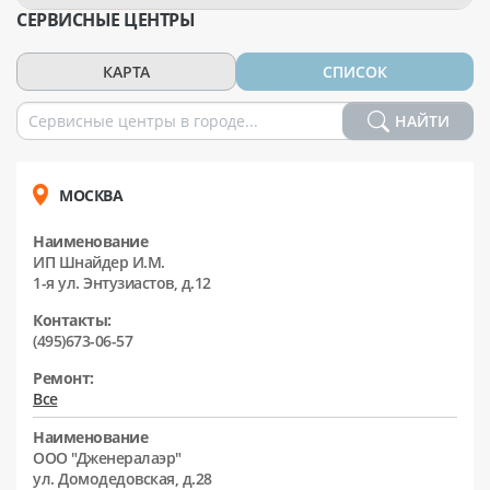
СЕРВИСНЫЕ ЦЕНТРЫ
КАРТА
СПИСОК
НАЙТИ
МОСКВА
Наименование
ИП Шнайдер И.М.
1-я ул. Энтузиастов, д.12
Контакты:
(495)673-06-57
Ремонт:
Все
Наименование
ООО "Дженералаэр"
ул. Домодедовская, д.28