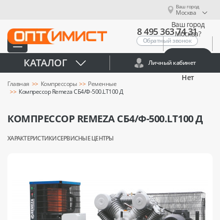
Ваш город
Москва
Ваш город
8 495 363 74 31
Москва?
Обратный звонок
Да
КАТАЛОГ
Личный кабинет
Нет
Главная
Компрессоры
Ременные
Компрессор Remeza СБ4/Ф-500.LT100 Д
КОМПРЕССОР REMEZA СБ4/Ф-500.LT100 Д
ХАРАКТЕРИСТИКИ
СЕРВИСНЫЕ ЦЕНТРЫ