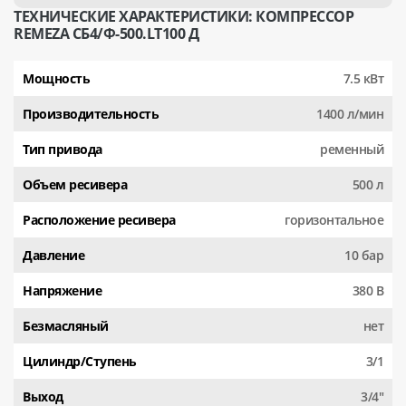
ТЕХНИЧЕСКИЕ ХАРАКТЕРИСТИКИ: КОМПРЕССОР
REMEZA СБ4/Ф-500.LT100 Д
Мощность
7.5 кВт
Производительность
1400 л/мин
Тип привода
ременный
Объем ресивера
500 л
Расположение ресивера
горизонтальное
Давление
10 бар
Напряжение
380 В
Безмасляный
нет
Цилиндр/Ступень
3/1
Выход
3/4"