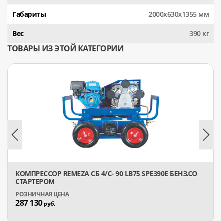
Габариты
2000х630х1355 мм
Вес
390 кг
ТОВАРЫ ИЗ ЭТОЙ КАТЕГОРИИ
КОМПРЕССОР REMEZA СБ 4/С- 90 LB75 SPE390E БЕНЗ.СО
СТАРТЕРОМ
287 130
руб.