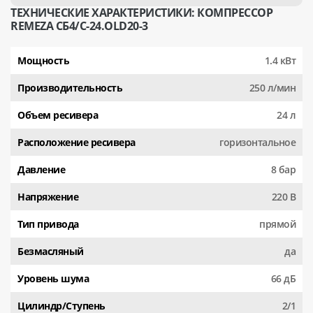
ТЕХНИЧЕСКИЕ ХАРАКТЕРИСТИКИ: КОМПРЕССОР
REMEZA СБ4/С-24.OLD20-3
Мощность
1.4 кВт
Производительность
250 л/мин
Объем ресивера
24 л
Расположение ресивера
горизонтальное
Давление
8 бар
Напряжение
220 В
Тип привода
прямой
Безмасляный
да
Уровень шума
66 дБ
Цилиндр/Ступень
2/1