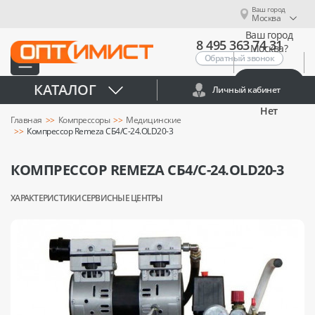
Ваш город
Москва
Ваш город
8 495 363 74 31
Москва?
Обратный звонок
Да
КАТАЛОГ
Личный кабинет
Нет
Главная
Компрессоры
Медицинские
Компрессор Remeza СБ4/С-24.OLD20-3
КОМПРЕССОР REMEZA СБ4/С-24.OLD20-3
ХАРАКТЕРИСТИКИ
СЕРВИСНЫЕ ЦЕНТРЫ