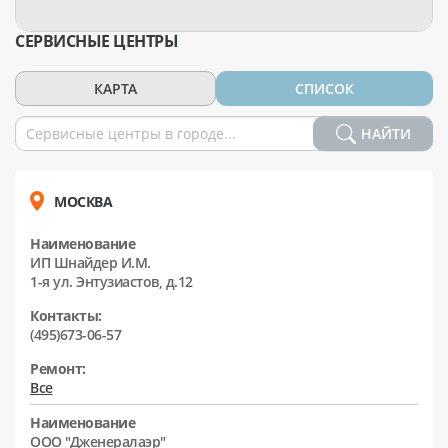
СЕРВИСНЫЕ ЦЕНТРЫ
КАРТА
СПИСОК
НАЙТИ
МОСКВА
Наименование
ИП Шнайдер И.М.
1-я ул. Энтузиастов, д.12
Контакты:
(495)673-06-57
Ремонт:
Все
Наименование
ООО "Дженералаэр"