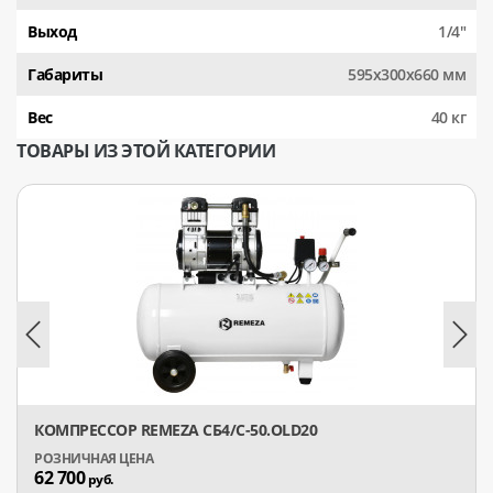
Выход
1/4"
Габариты
595x300x660 мм
Вес
40 кг
ТОВАРЫ ИЗ ЭТОЙ КАТЕГОРИИ
КОМПРЕССОР REMEZA СБ4/С-50.OLD20
62 700
руб.