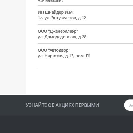
Наименование
ИП Шнайдер И.М.
1-я ул. Энтузиастов, д.12
ООО "Дженералаэр"
ул. Домодедовская, д.28
ООО "Автодвор"
ул. Нарвская, д.13, пом. П1
УЗНАЙТЕ ОБ АКЦИЯХ ПЕРВЫМИ