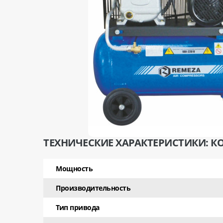
ТЕХНИЧЕСКИЕ ХАРАКТЕРИСТИКИ: КОМ
Мощность
Производительность
Тип привода