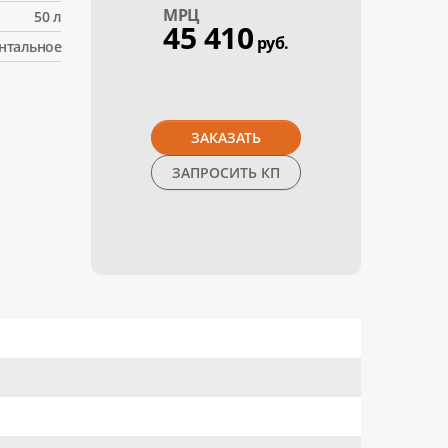
МPЦ
50 л
45 410
руб.
нтальное
ЗАКАЗАТЬ
ЗАПРОСИТЬ КП