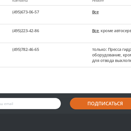
Контакты
Ремонт
(495)673-06-57
Все
(495)223-42-86
Все
, кроме автосе
(495)782-46-65
только: Пресса гид
оборудование, кро
для отвода выхлоп
ПОДПИСАТЬСЯ