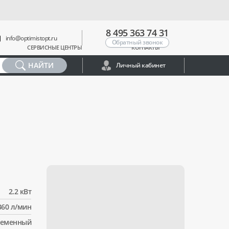
8 495 363 74 31
info@optimistopt.ru
Обратный звонок
СЕРВИСНЫЕ ЦЕНТРЫ
КОНТАКТЫ
НАЙТИ
Личный кабинет
2.2 кВт
360 л/мин
еменный