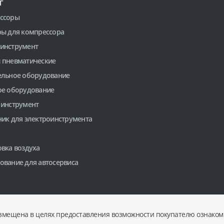
Г
ссоры
ры для компрессора
инструмент
 пневматические
ельное оборудование
ое оборудование
 инструмент
ник для электроинструмента
вка воздуха
ование для автосервиса
змещена в целях предоставления возможности покупателю ознакоми