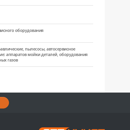
рвисного оборудования
равлические, пылесосы, автосервисное
ме: аппаратов мойки деталей, оборудования
ных газов