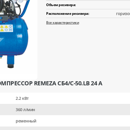
Объем ресивера:
горизо
Расположение ресивера:
Все характеристики
ПРЕССОР REMEZA СБ4/С-50.LB 24 A
2.2 кВт
360 л/мин
ременный