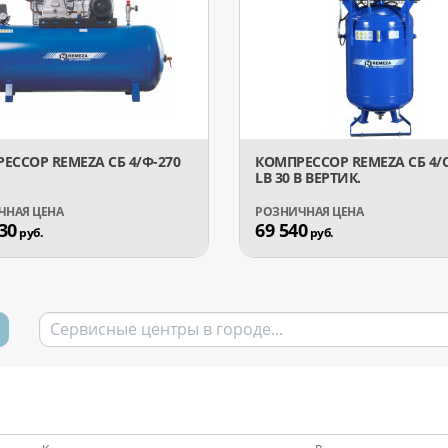
ЕССОР REMEZA СБ 4/Ф-270
КОМПРЕССОР REMEZA СБ 4/С
LB 30 В ВЕРТИК.
30
69 540
руб.
руб.