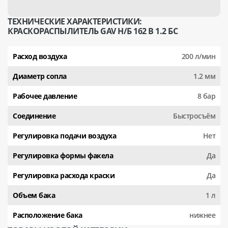
ТЕХНИЧЕСКИЕ ХАРАКТЕРИСТИКИ:
КРАСКОРАСПЫЛИТЕЛЬ GAV Н/Б 162 В 1.2 БС
Расход воздуха
200 л/мин
Диаметр сопла
1.2 мм
Рабочее давление
8 бар
Соединение
Быстросъём
Регулировка подачи воздуха
Нет
Регулировка формы факела
Да
Рeгулировка расхода краски
Да
Объем бака
1 л
Расположение бака
нижнее