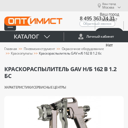
Ваш город
Москва
Ваш город
8 495 363 74 31
Москва?
Обратный звонок
Да
КАТАЛОГ
Личный кабинет
Нет
Главная
Пневмоинструмент
Окрасочное оборудование
Краскопульты
Краскораспылитель GAV н/б 162 В 1.2 бс
КРАСКОРАСПЫЛИТЕЛЬ GAV Н/Б 162 В 1.2
БС
ХАРАКТЕРИСТИКИ
СЕРВИСНЫЕ ЦЕНТРЫ