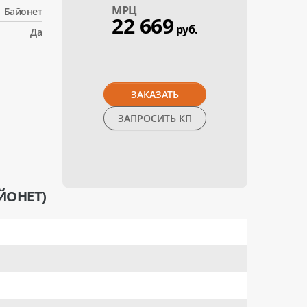
МPЦ
Байонет
22 669
руб.
Да
ЗАКАЗАТЬ
ЗАПРОСИТЬ КП
ЙОНЕТ)