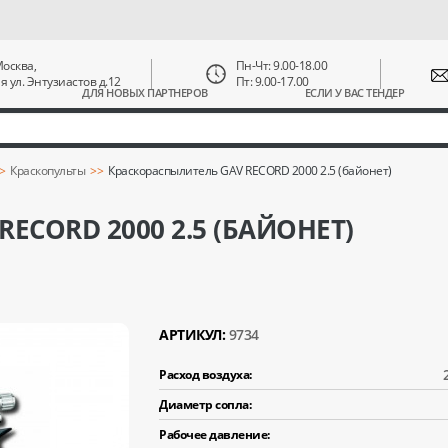
 Москва,
Пн-Чт: 9.00-18.00
ая ул. Энтузиастов д.12
Пт: 9.00-17.00
ДЛЯ НОВЫХ ПАРТНЕРОВ
ЕСЛИ У ВАС ТЕНДЕР
Краскопульты
Краскораспылитель GAV RECORD 2000 2.5 (байонет)
ECORD 2000 2.5 (БАЙОНЕТ)
АРТИКУЛ:
9734
Расход воздуха:
Диаметр сопла:
Рабочее давление: