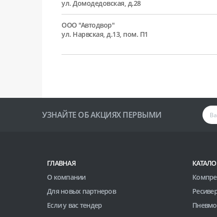
ул. Домодедовская, д.28
ООО "Автодвор"
ул. Нарвская, д.13, пом. П1
УЗНАЙТЕ ОБ АКЦИЯХ ПЕРВЫМИ
ГЛАВНАЯ
КАТАЛО
О компании
Компре
Для новых партнеров
Ресиве
Если у вас тендер
Пневмо