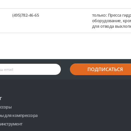
(495)782-46-65
только: Пресса гид
оборудование, кро
для отвода выхлоп
ПОДПИСАТЬСЯ
Г
ссоры
ры для компрессора
инструмент