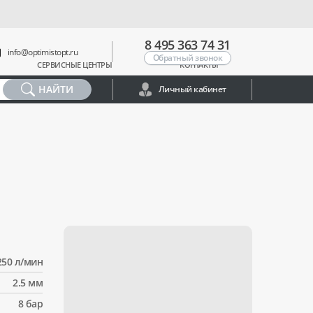
8 495 363 74 31
info@optimistopt.ru
Обратный звонок
СЕРВИСНЫЕ ЦЕНТРЫ
КОНТАКТЫ
НАЙТИ
Личный кабинет
250 л/мин
2.5 мм
8 бар