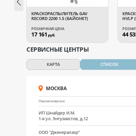
КРАСКОРАСПЫЛИТЕЛЬ GAV
КРАСК
RECORD 2200 1.5 (БАЙОНЕТ)
HVLP (
17 161
44 53
руб.
СЕРВИСНЫЕ ЦЕНТРЫ
КАРТА
СПИСОК
МОСКВА
Наименование
ИП Шнайдер И.М.
1-я ул. Энтузиастов, д.12
ООО "Дженералаэр"