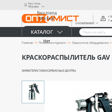
Ваш город
Москва
Ваш город
г.
Москва?
1-
О КОМПАНИИ
Да
КАТАЛОГ
Нет
Главная
Пневмоинструмент
Окрасочное оборудование
КРАСКОРАСПЫЛИТЕЛЬ GAV R
ХАРАКТЕРИСТИКИ
СЕРВИСНЫЕ ЦЕНТРЫ