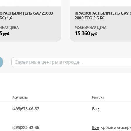
ОРАСПЫЛИТЕЛЬ GAV Z3000
КРАСКОРАСПЫЛИТЕЛЬ GAV С
БС) 1,6
2000 ECO 2.5 БС
5
15 360
руб.
руб.
Контакты
Ремонт
(495)673-06-57
Все
(495)223-42-86
Все
, кроме автосе