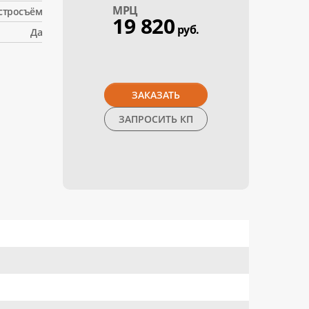
МPЦ
стросъём
19 820
руб.
Да
ЗАКАЗАТЬ
ЗАПРОСИТЬ КП