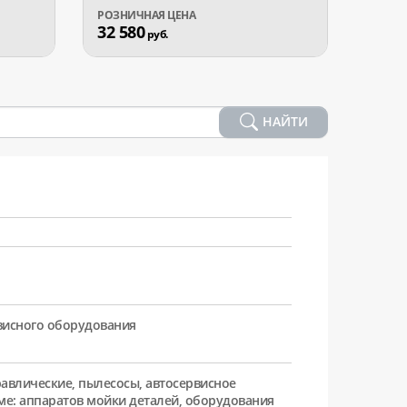
32 580
24 6
руб.
НАЙТИ
рвисного оборудования
равлические, пылесосы, автосервисное
ме: аппаратов мойки деталей, оборудования