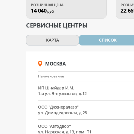
14 040
22 66
руб.
СЕРВИСНЫЕ ЦЕНТРЫ
КАРТА
СПИСОК
МОСКВА
Наименование
ИП Шнайдер И.М.
1-я ул. Энтузиастов, д.12
ООО "Дженералаэр"
ул. Домодедовская, д.28
ООО "Автодвор"
ул. Нарвская, д.13, пом. П1