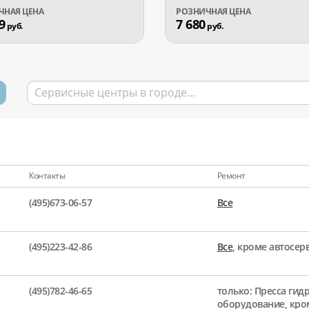
9
7 680
руб.
руб.
Контакты
Ремонт
(495)673-06-57
Все
(495)223-42-86
Все
, кроме автосе
(495)782-46-65
только: Пресса гид
оборудование, кро