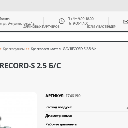
 Москва,
Пн-Чт: 9.00-18.00
ая ул. Энтузиастов д.12
Пт: 9.00-17.00
ДЛЯ НОВЫХ ПАРТНЕРОВ
ЕСЛИ У ВАС ТЕНДЕР
Краскопульты
Краскораспылитель GAV RECORD-S 2.5 б/с
ECORD-S 2.5 Б/С
АРТИКУЛ:
1746190
Расход воздуха:
Диаметр сопла:
Рабочее давление: