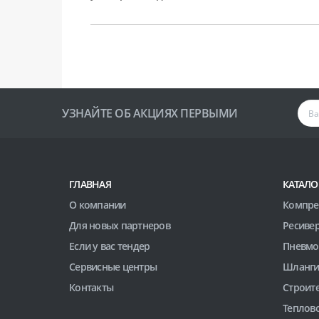
УЗНАЙТЕ ОБ АКЦИЯХ ПЕРВЫМИ
ГЛАВНАЯ
КАТАЛО
О компании
Компре
Для новых партнеров
Ресиве
Если у вас тендер
Пневмо
Сервисные центры
Шланги
Контакты
Строит
Теплов