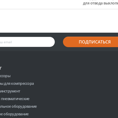
для отвода выхлоп
ПОДПИСАТЬСЯ
Г
ссоры
ры для компрессора
инструмент
 пневматические
ельное оборудование
ое оборудование