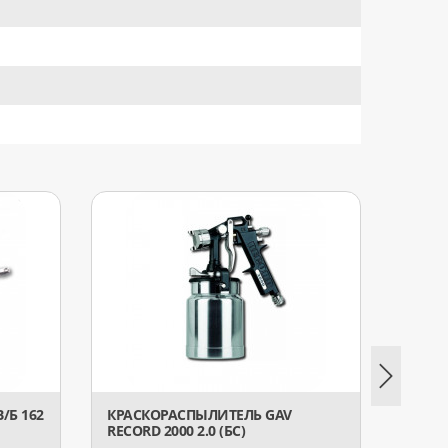
/Б 162
КРАСКОРАСПЫЛИТЕЛЬ GAV
КРАС
RECORD 2000 2.0 (БС)
RECOR