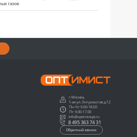
ных газов
г. Москва,
1-ая ул. Энтузиастов д.12
Пн-Чт: 9.00-18.00
Пт: 9.00-17.00
info@optimistopt.ru
8 495 363 74 31
Обратный звонок