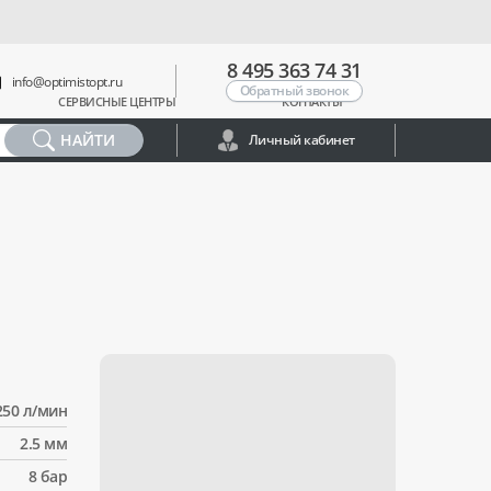
8 495 363 74 31
info@optimistopt.ru
Обратный звонок
СЕРВИСНЫЕ ЦЕНТРЫ
КОНТАКТЫ
НАЙТИ
Личный кабинет
250 л/мин
2.5 мм
8 бар