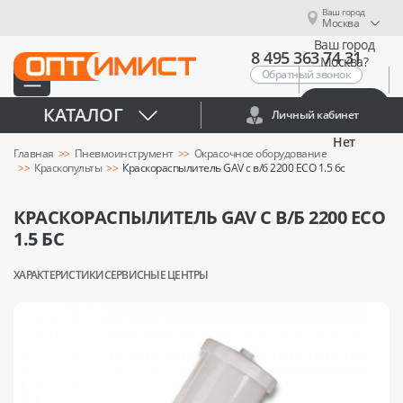
Ваш город
Москва
Ваш город
8 495 363 74 31
Москва?
Обратный звонок
Да
КАТАЛОГ
Личный кабинет
Нет
Главная
Пневмоинструмент
Окрасочное оборудование
Краскопульты
Краскораспылитель GAV с в/б 2200 ECO 1.5 бс
КРАСКОРАСПЫЛИТЕЛЬ GAV С В/Б 2200 ECO
1.5 БС
ХАРАКТЕРИСТИКИ
СЕРВИСНЫЕ ЦЕНТРЫ