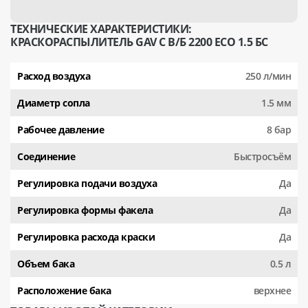
ТЕХНИЧЕСКИЕ ХАРАКТЕРИСТИКИ:
КРАСКОРАСПЫЛИТЕЛЬ GAV С В/Б 2200 ECO 1.5 БС
Расход воздуха
250 л/мин
Диаметр сопла
1.5 мм
Рабочее давление
8 бар
Соединение
Быстросъём
Регулировка подачи воздуха
Да
Регулировка формы факела
Да
Рeгулировка расхода краски
Да
Объем бака
0.5 л
Расположение бака
верхнее