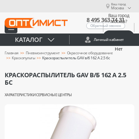
Ваш город
Москва
Ваш город
8 495 363 74 31
Москва?
Обратный звонок
Да
КАТАЛОГ
Личный кабинет
Нет
Главная
Пневмоинструмент
Окрасочное оборудование
Краскопульты
Краскораспылитель GAV в/б 162 А 2.5 бс
КРАСКОРАСПЫЛИТЕЛЬ GAV В/Б 162 А 2.5
БС
ХАРАКТЕРИСТИКИ
СЕРВИСНЫЕ ЦЕНТРЫ