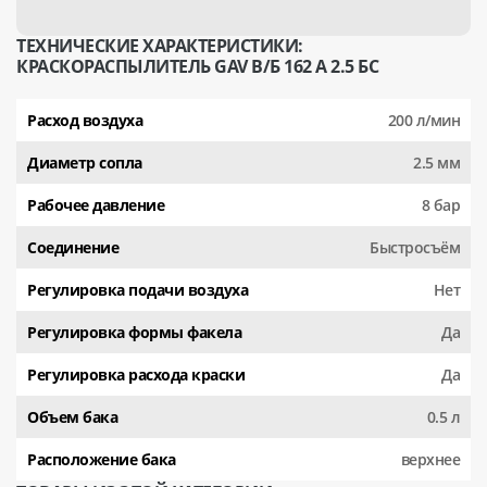
ТЕХНИЧЕСКИЕ ХАРАКТЕРИСТИКИ:
КРАСКОРАСПЫЛИТЕЛЬ GAV В/Б 162 А 2.5 БС
Расход воздуха
200 л/мин
Диаметр сопла
2.5 мм
Рабочее давление
8 бар
Соединение
Быстросъём
Регулировка подачи воздуха
Нет
Регулировка формы факела
Да
Рeгулировка расхода краски
Да
Объем бака
0.5 л
Расположение бака
верхнее