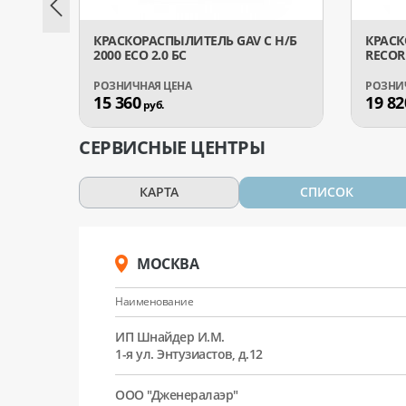
КРАСКОРАСПЫЛИТЕЛЬ GAV С Н/Б
КРАСК
2000 ECO 2.0 БС
RECORD
15 360
19 82
руб.
СЕРВИСНЫЕ ЦЕНТРЫ
КАРТА
СПИСОК
МОСКВА
Наименование
ИП Шнайдер И.М.
1-я ул. Энтузиастов, д.12
ООО "Дженералаэр"