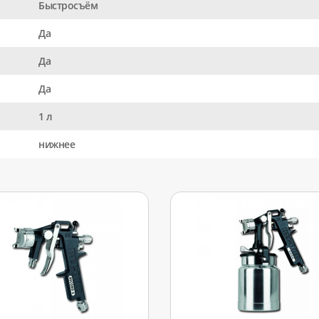
Быстросъём
Да
Да
Да
1 л
нижнее