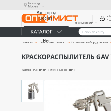
Ваш город
Москва
Ваш город
г.
Москва?
1-
О КОМПАНИИ
Да
КАТАЛОГ
Нет
Главная
Пневмоинструмент
Окрасочное оборудование
КРАСКОРАСПЫЛИТЕЛЬ GAV XT
ХАРАКТЕРИСТИКИ
СЕРВИСНЫЕ ЦЕНТРЫ