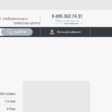
8 495 363 74 31
info@optimistopt.ru
Обратный звонок
СЕРВИСНЫЕ ЦЕНТРЫ
КОНТАКТЫ
НАЙТИ
Личный кабинет
250 л/мин
1.5 мм
4 бар