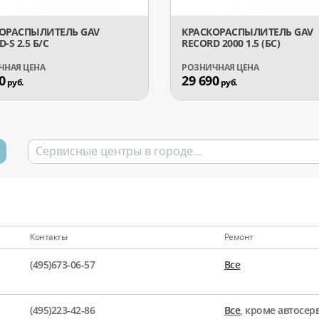
ОРАСПЫЛИТЕЛЬ GAV
КРАСКОРАСПЫЛИТЕЛЬ GAV
-S 2.5 Б/С
RECORD 2000 1.5 (БС)
0
29 690
руб.
руб.
Контакты
Ремонт
(495)673-06-57
Все
(495)223-42-86
Все
, кроме автосе