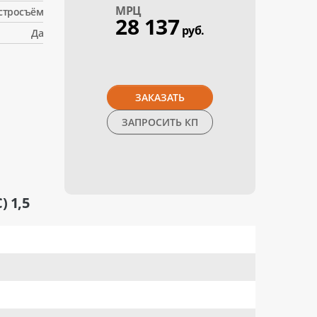
МPЦ
стросъём
28 137
руб.
Да
ЗАКАЗАТЬ
ЗАПРОСИТЬ КП
 1,5