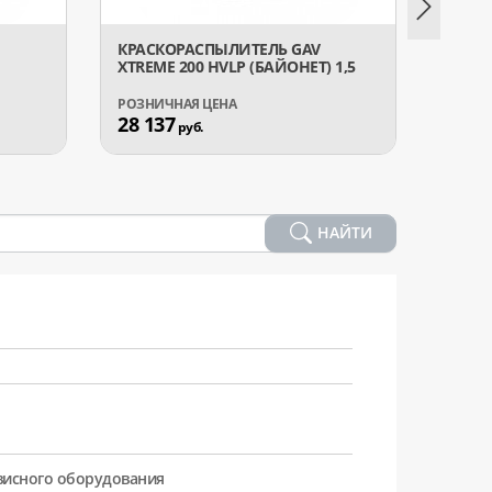
КРАСКОРАСПЫЛИТЕЛЬ GAV
КРАС
XTREME 200 HVLP (БАЙОНЕТ) 1,5
RECOR
28 137
17 6
руб.
НАЙТИ
рвисного оборудования