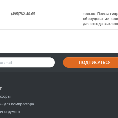
(495)782-46-65
только: Пресса гид
оборудование, кро
для отвода выхлоп
ПОДПИСАТЬСЯ
Г
ссоры
ры для компрессора
инструмент