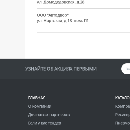
ул. Домодедовская, д.28
ООО "Автодвор"
ул. Нарвская, д.13, пом. П1
УЗНАЙТЕ ОБ АКЦИЯХ ПЕРВЫМИ
ГЛАВНАЯ
КАТАЛО
О компании
Компре
Для новых партнеров
Ресиве
Если у вас тендер
Пневмо