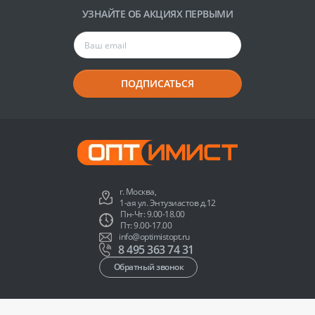
УЗНАЙТЕ ОБ АКЦИЯХ ПЕРВЫМИ
ПОДПИСАТЬСЯ
г. Москва,
1-ая ул. Энтузиастов д.12
Пн-Чт: 9.00-18.00
Пт: 9.00-17.00
info@optimistopt.ru
8 495 363 74 31
Обратный звонок