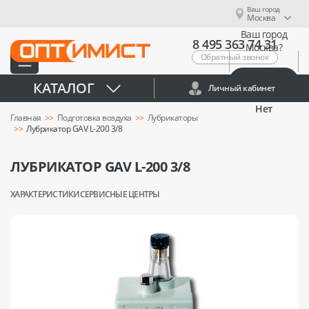
Ваш город
Москва
Ваш город
8 495 363 74 31
Москва?
Обратный звонок
Да
КАТАЛОГ
Личный кабинет
Нет
Главная
Подготовка воздуха
Лубрикаторы
Лубрикатор GAV L-200 3/8
ЛУБРИКАТОР GAV L-200 3/8
ХАРАКТЕРИСТИКИ
СЕРВИСНЫЕ ЦЕНТРЫ