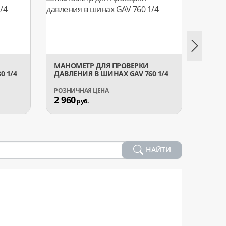
МАНОМЕТР ДЛЯ ПРОВЕРКИ
МАНО
0 1/4
ДАВЛЕНИЯ В ШИНАХ GAV 760 1/4
ДАВЛЕ
2 960
2 96
руб.
НАЙТИ