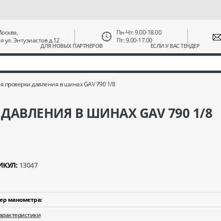
 Москва,
Пн-Чт: 9.00-18.00
ая ул. Энтузиастов д.12
Пт: 9.00-17.00
ДЛЯ НОВЫХ ПАРТНЕРОВ
ЕСЛИ У ВАС ТЕНДЕР
я проверки давления в шинах GAV 790 1/8
ДАВЛЕНИЯ В ШИНАХ GAV 790 1/8
ИКУЛ:
13047
ер манометра:
характеристики