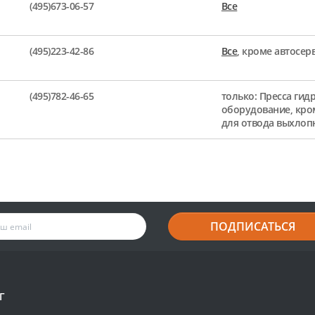
(495)673-06-57
Все
(495)223-42-86
Все
, кроме автосе
(495)782-46-65
только: Пресса гид
оборудование, кро
для отвода выхлоп
ПОДПИСАТЬСЯ
Г