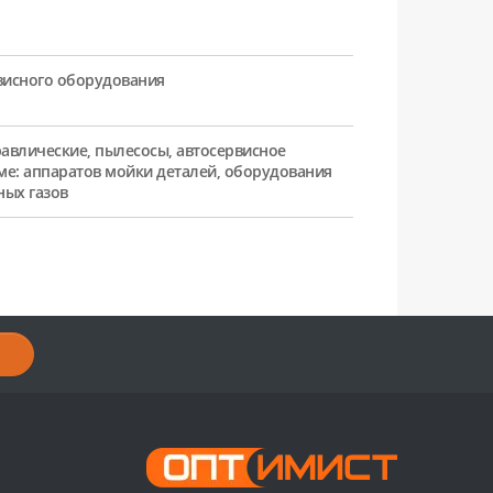
рвисного оборудования
равлические, пылесосы, автосервисное
ме: аппаратов мойки деталей, оборудования
ных газов