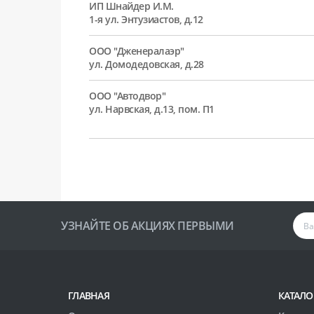
ИП Шнайдер И.М.
1-я ул. Энтузиастов, д.12
ООО "Дженералаэр"
ул. Домодедовская, д.28
ООО "Автодвор"
ул. Нарвская, д.13, пом. П1
УЗНАЙТЕ ОБ АКЦИЯХ ПЕРВЫМИ
ГЛАВНАЯ
КАТАЛО