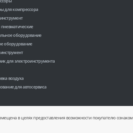
ссоры
ры для компрессора
инструмент
 пневматические
ельное оборудование
ое оборудование
 инструмент
ник для электроинструмента
вка воздуха
ование для автосервиса
змещена в целях предоставления возможности покупателю ознакоми