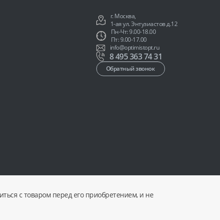
г. Москва,
1-ая ул. Энтузиастов д.12
Пн-Чт: 9.00-18.00
Пт: 9.00-17.00
info@optimistopt.ru
8 495 363 74 31
Обратный звонок
ться с товаром перед его приобретением, и не