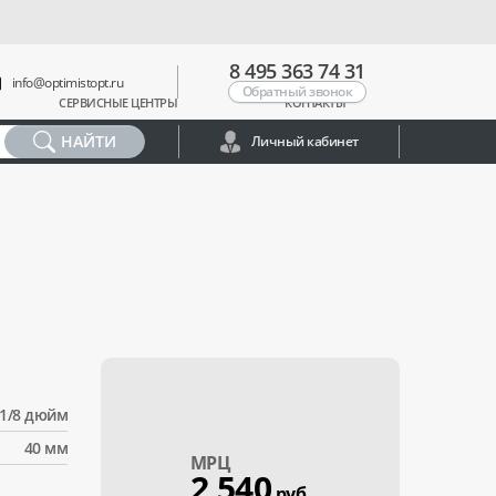
8 495 363 74 31
info@optimistopt.ru
Обратный звонок
СЕРВИСНЫЕ ЦЕНТРЫ
КОНТАКТЫ
НАЙТИ
Личный кабинет
1/8 дюйм
40 мм
МPЦ
2 540
руб.