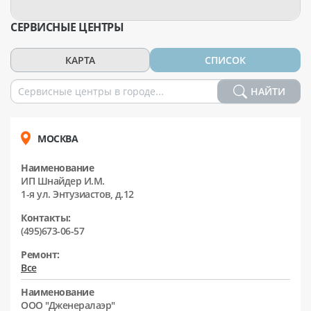
СЕРВИСНЫЕ ЦЕНТРЫ
КАРТА
СПИСОК
НАЙТИ
МОСКВА
Наименование
ИП Шнайдер И.М.
1-я ул. Энтузиастов, д.12
Контакты:
(495)673-06-57
Ремонт:
Все
Наименование
ООО "Дженералаэр"