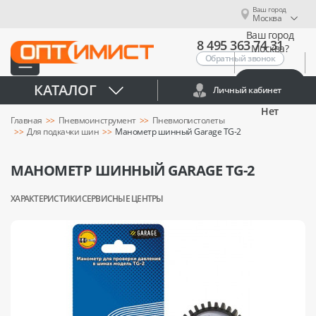
Ваш город
Москва
Ваш город
8 495 363 74 31
Москва?
Обратный звонок
Да
КАТАЛОГ
Личный кабинет
Нет
Главная
Пневмоинструмент
Пневмопистолеты
Для подкачки шин
Манометр шинный Garage TG-2
МАНОМЕТР ШИННЫЙ GARAGE TG-2
ХАРАКТЕРИСТИКИ
СЕРВИСНЫЕ ЦЕНТРЫ