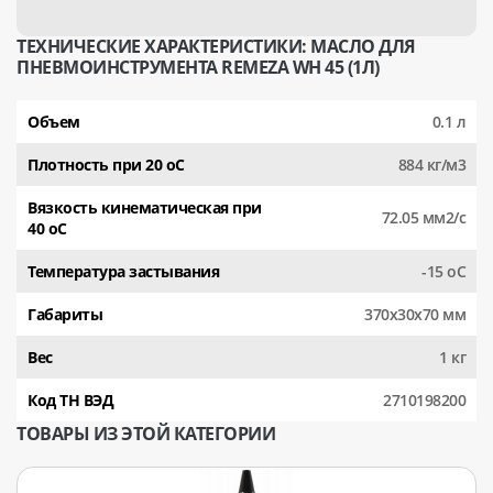
ТЕХНИЧЕСКИЕ ХАРАКТЕРИСТИКИ: МАСЛО ДЛЯ
ПНЕВМОИНСТРУМЕНТА REMEZA WH 45 (1Л)
Объем
0.1 л
Плотность при 20 оС
884 кг/м3
Вязкость кинематическая при
72.05 мм2/с
40 оС
Температура застывания
-15 оС
Габариты
370x30x70 мм
Вес
1 кг
Код ТН ВЭД
2710198200
ТОВАРЫ ИЗ ЭТОЙ КАТЕГОРИИ