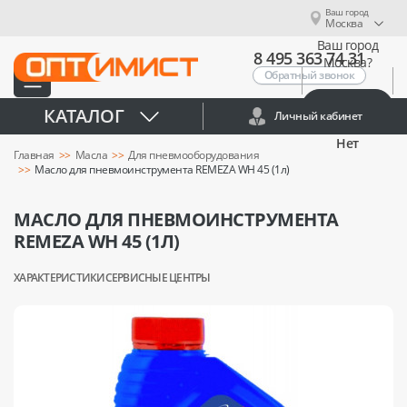
Ваш город
Москва
Ваш город
8 495 363 74 31
Москва?
Обратный звонок
Да
КАТАЛОГ
Личный кабинет
Нет
Главная
Масла
Для пневмооборудования
Масло для пневмоинструмента REMEZA WH 45 (1л)
МАСЛО ДЛЯ ПНЕВМОИНСТРУМЕНТА
REMEZA WH 45 (1Л)
ХАРАКТЕРИСТИКИ
СЕРВИСНЫЕ ЦЕНТРЫ