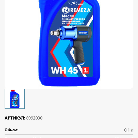
АРТИКУЛ:
8992030
0.1 л
Объем: