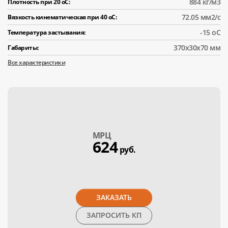
884 кг/м3
Плотность при 20 оС:
72.05 мм2/с
Вязкость кинематическая при 40 оС:
-15 оС
Температура застывания:
370x30x70 мм
Габариты:
Все характеристики
МPЦ
624
руб.
ЗАКАЗАТЬ
ЗАПРОСИТЬ КП