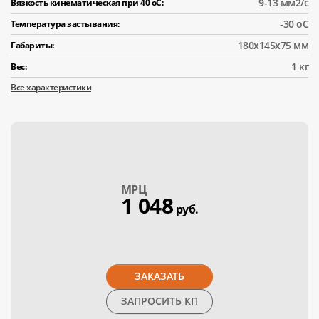
9-13 мм2/с
Вязкость кинематическая при 40 оС:
-30 оС
Температура застывания:
180x145x75 мм
Габариты:
1 кг
Вес:
Все характеристики
МPЦ
1 048
руб.
ЗАКАЗАТЬ
ЗАПРОСИТЬ КП