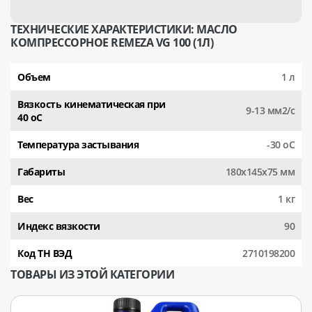
ТЕХНИЧЕСКИЕ ХАРАКТЕРИСТИКИ: МАСЛО
КОМПРЕССОРНОЕ REMEZA VG 100 (1Л)
Объем
1 л
Вязкость кинематическая при
9-13 мм2/с
40 оС
Температура застывания
-30 оС
Габариты
180x145x75 мм
Вес
1 кг
Индекс вязкости
90
Код ТН ВЭД
2710198200
ТОВАРЫ ИЗ ЭТОЙ КАТЕГОРИИ