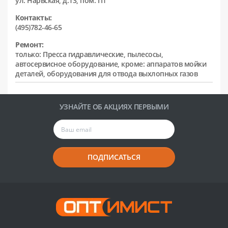
ул. Нарвская, д.13, пом. П1
Контакты:
(495)782-46-65
Ремонт:
только: Пресса гидравлические, пылесосы,
автосервисное оборудование, кроме: аппаратов мойки
деталей, оборудования для отвода выхлопных газов
УЗНАЙТЕ ОБ АКЦИЯХ ПЕРВЫМИ
ПОДПИСАТЬСЯ