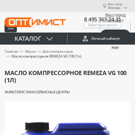
Ваш город
Москва
Ваш город
8 495 363 74 31
Москва?
Обратный звонок
Да
КАТАЛОГ
Личный кабинет
Нет
Главная
Масла
Для компрессоров
Масло компрессорное REMEZA VG 100 (1л)
МАСЛО КОМПРЕССОРНОЕ REMEZA VG 100
(1Л)
ХАРАКТЕРИСТИКИ
СЕРВИСНЫЕ ЦЕНТРЫ