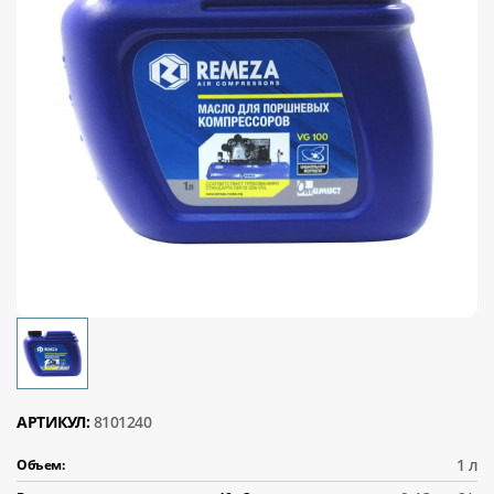
АРТИКУЛ:
8101240
1 л
Объем: