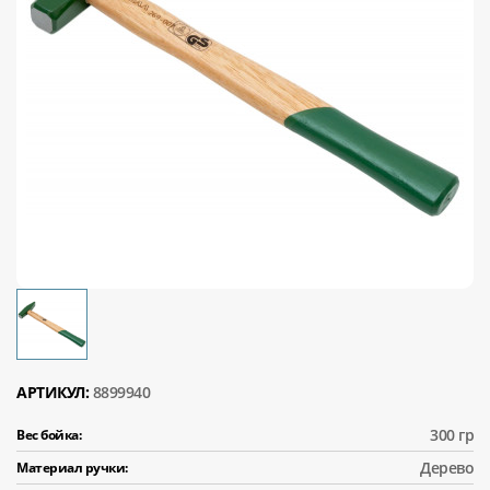
АРТИКУЛ:
8899940
300 гр
Вес бойка:
Дерево
Материал ручки: