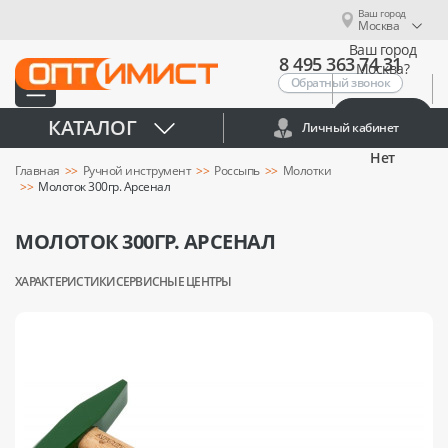
Ваш город
Москва
Ваш город
8 495 363 74 31
Москва?
Обратный звонок
Да
КАТАЛОГ
Личный кабинет
Нет
Главная
Ручной инструмент
Россыпь
Молотки
Молоток 300гр. Арсенал
МОЛОТОК 300ГР. АРСЕНАЛ
ХАРАКТЕРИСТИКИ
СЕРВИСНЫЕ ЦЕНТРЫ