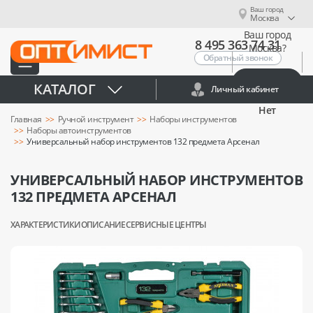
Ваш город
Москва
Ваш город
8 495 363 74 31
Москва?
Обратный звонок
Да
КАТАЛОГ
Личный кабинет
Нет
Главная
Ручной инструмент
Наборы инструментов
Наборы автоинструментов
Универсальный набор инструментов 132 предмета Арсенал
УНИВЕРСАЛЬНЫЙ НАБОР ИНСТРУМЕНТОВ
132 ПРЕДМЕТА АРСЕНАЛ
ХАРАКТЕРИСТИКИ
ОПИСАНИЕ
СЕРВИСНЫЕ ЦЕНТРЫ