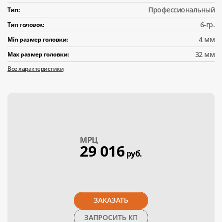
Профессиональный
Тип:
6-гр.
Тип головок:
4 мм
Min размер головки:
32 мм
Max размер головки:
Все характеристики
МPЦ
29 016
руб.
ЗАКАЗАТЬ
ЗАПРОСИТЬ КП