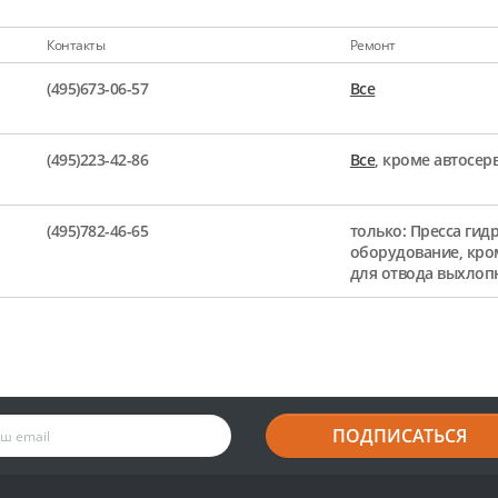
Контакты
Ремонт
(495)673-06-57
Все
(495)223-42-86
Все
, кроме автосе
(495)782-46-65
только: Пресса гид
оборудование, кро
для отвода выхлоп
ПОДПИСАТЬСЯ