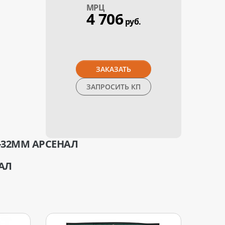
МPЦ
4 706
руб.
ЗАКАЗАТЬ
ЗАПРОСИТЬ КП
-32ММ АРСЕНАЛ
АЛ