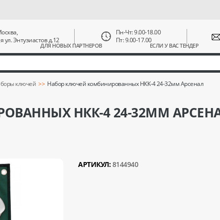
 Москва,
Пн-Чт: 9.00-18.00
ая ул. Энтузиастов д.12
Пт: 9.00-17.00
ДЛЯ НОВЫХ ПАРТНЕРОВ
ЕСЛИ У ВАС ТЕНДЕР
боры ключей
Набор ключей комбинированных НКК-4 24-32мм Арсенал
ОВАННЫХ НКК-4 24-32ММ АРСЕН
АРТИКУЛ:
8144940