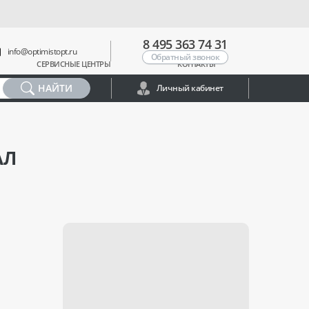
8 495 363 74 31
info@optimistopt.ru
Обратный звонок
СЕРВИСНЫЕ ЦЕНТРЫ
КОНТАКТЫ
НАЙТИ
Личный кабинет
АЛ