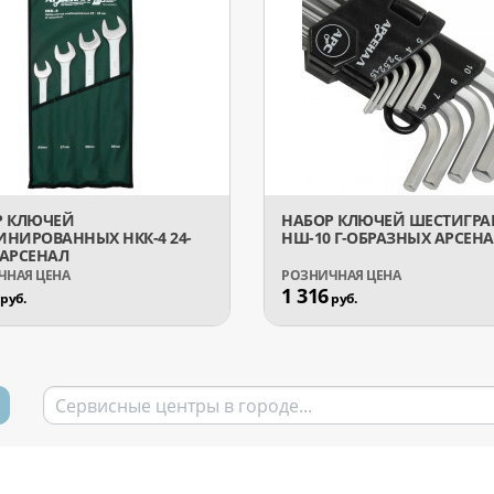
Р КЛЮЧЕЙ
НАБОР КЛЮЧЕЙ ШЕСТИГР
НИРОВАННЫХ НКК-4 24-
НШ-10 Г-ОБРАЗНЫХ АРСЕН
АРСЕНАЛ
1 316
руб.
руб.