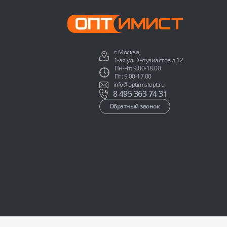
г. Москва,
1-ая ул. Энтузиастов д.12
Пн-Чт: 9.00-18.00
Пт: 9.00-17.00
info@optimistopt.ru
8 495 363 74 31
Обратный звонок