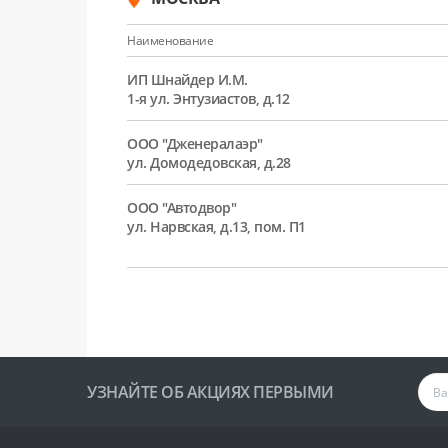
Наименование
ИП Шнайдер И.М.
1-я ул. Энтузиастов, д.12
ООО "Дженералаэр"
ул. Домодедовская, д.28
ООО "Автодвор"
ул. Нарвская, д.13, пом. П1
УЗНАЙТЕ ОБ АКЦИЯХ ПЕРВЫМИ