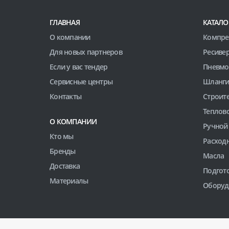
ГЛАВНАЯ
КАТАЛО
О компании
Компре
Для новых партнеров
Ресиве
Если у вас тендер
Пневмо
Сервисные центры
Шланги
Контакты
Строит
Теплов
О КОМПАНИИ
Ручной
Кто мы
Расход
Бренды
Масла
Доставка
Подгото
Материалы
Оборуд