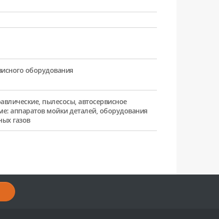
рвисного оборудования
равлические, пылесосы, автосервисное
ме: аппаратов мойки деталей, оборудования
ных газов