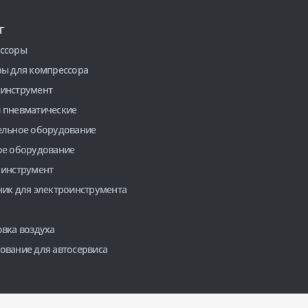
Г
ссоры
ры для компрессора
инструмент
 пневматические
ельное оборудование
ое оборудование
 инструмент
ник для электроинструмента
вка воздуха
ование для автосервиса