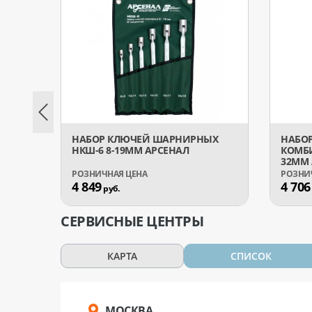
НАБОР КЛЮЧЕЙ ШАРНИРНЫХ
НАБО
НКШ-6 8-19ММ АРСЕНАЛ
КОМБИ
32ММ 
4 849
4 706
руб.
СЕРВИСНЫЕ ЦЕНТРЫ
КАРТА
СПИСОК
МОСКВА