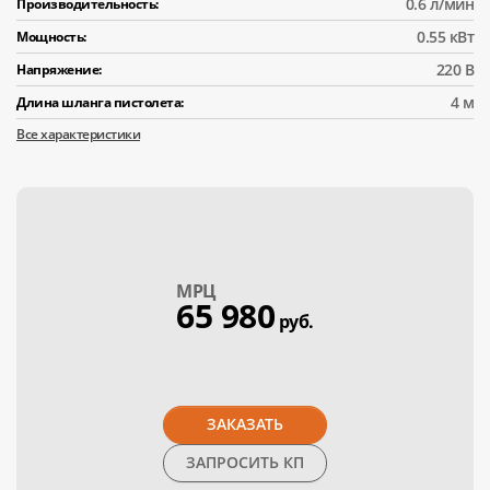
0.6 л/мин
Производительность:
0.55 кВт
Мощность:
220 В
Напряжение:
4 м
Длина шланга пистолета:
Все характеристики
МPЦ
65 980
руб.
ЗАКАЗАТЬ
ЗАПРОСИТЬ КП