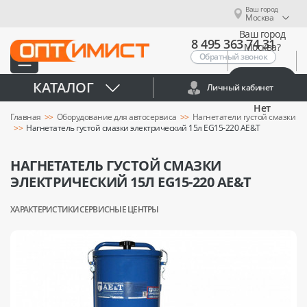
Ваш город
Москва
Ваш город
8 495 363 74 31
Москва?
Обратный звонок
Да
КАТАЛОГ
Личный кабинет
Нет
Главная
Оборудование для автосервиса
Нагнетатели густой смазки
Нагнетатель густой смазки электрический 15л EG15-220 AE&T
НАГНЕТАТЕЛЬ ГУСТОЙ СМАЗКИ
ЭЛЕКТРИЧЕСКИЙ 15Л EG15-220 AE&T
ХАРАКТЕРИСТИКИ
СЕРВИСНЫЕ ЦЕНТРЫ