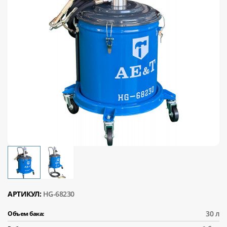
АРТИКУЛ:
HG-68230
30 л
Объем бака: