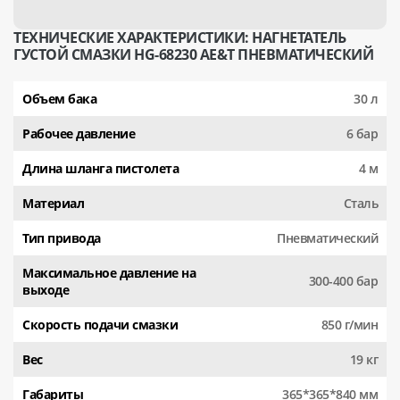
ТЕХНИЧЕСКИЕ ХАРАКТЕРИСТИКИ: НАГНЕТАТЕЛЬ
ГУСТОЙ СМАЗКИ HG-68230 AE&T ПНЕВМАТИЧЕСКИЙ
Объем бака
30 л
Рабочее давление
6 бар
Длина шланга пистолета
4 м
Материал
Сталь
Тип привода
Пневматический
Максимальное давление на
300-400 бар
выходе
Скорость подачи смазки
850 г/мин
Вес
19 кг
Габариты
365*365*840 мм