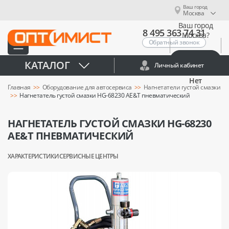
Ваш город
Москва
Ваш город
8 495 363 74 31
Москва?
Обратный звонок
Да
КАТАЛОГ
Личный кабинет
Нет
Главная
Оборудование для автосервиса
Нагнетатели густой смазки
Нагнетатель густой смазки HG-68230 AE&T пневматический
НАГНЕТАТЕЛЬ ГУСТОЙ СМАЗКИ HG-68230
AE&T ПНЕВМАТИЧЕСКИЙ
ХАРАКТЕРИСТИКИ
СЕРВИСНЫЕ ЦЕНТРЫ