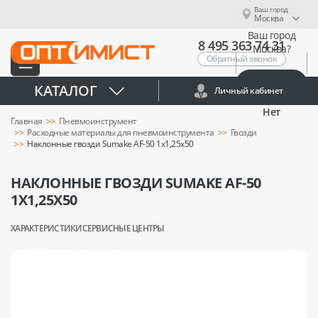
Ваш город
Москва
Ваш город
8 495 363 74 31
Москва?
Обратный звонок
Да
КАТАЛОГ
Личный кабинет
Нет
Главная
Пневмоинструмент
Расходные материалы для пневмоинструмента
Гвозди
Наклонные гвозди Sumake AF-50 1x1,25x50
НАКЛОННЫЕ ГВОЗДИ SUMAKE AF-50
1X1,25X50
ХАРАКТЕРИСТИКИ
СЕРВИСНЫЕ ЦЕНТРЫ