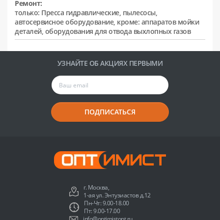
Ремонт:
только: Пресса гидравлические, пылесосы,
автосервисное оборудование, кроме: аппаратов мойки
деталей, оборудования для отвода выхлопных газов
УЗНАЙТЕ ОБ АКЦИЯХ ПЕРВЫМИ
ПОДПИСАТЬСЯ
г. Москва,
1-ая ул. Энтузиастов д.12
Пн-Чт: 9.00-18.00
Пт: 9.00-17.00
info@optimistopt.ru