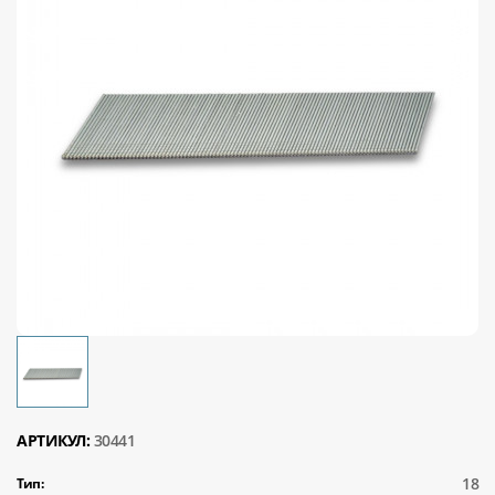
АРТИКУЛ:
30441
18
Тип: