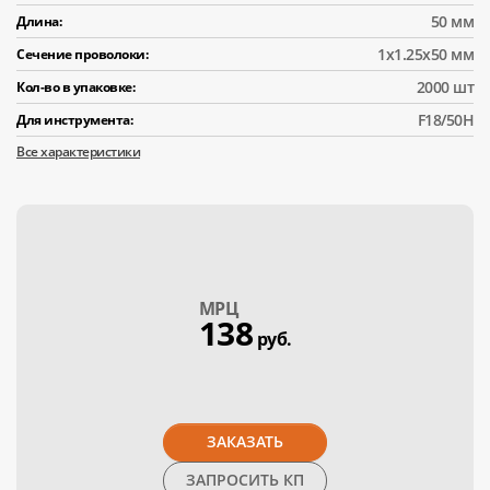
50 мм
Длина:
1x1.25x50 мм
Сечение проволоки:
2000 шт
Кол-во в упаковке:
F18/50H
Для инструмента:
Все характеристики
МPЦ
138
руб.
ЗАКАЗАТЬ
ЗАПРОСИТЬ КП