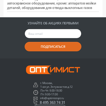
автосервисное оборудование, кроме: аппаратов мойки
деталей, оборудования для отвода выхлопных газов
УЗНАЙТЕ ОБ АКЦИЯХ ПЕРВЫМИ
ПОДПИСАТЬСЯ
г. Москва,
1-ая ул. Энтузиастов д.12
Пн-Чт: 9.00-18.00
Пт: 9.00-17.00
info@optimistopt.ru
8 495 363 74 31