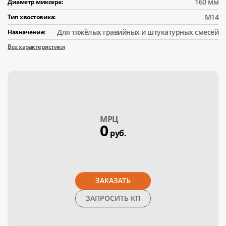
160 мм
Диаметр миксера:
М14
Тип хвостовика:
Для тяжёлых гравийных и штукатурных смесей
Назначение:
Все характеристики
МPЦ
0
руб.
ЗАКАЗАТЬ
ЗАПРОСИТЬ КП