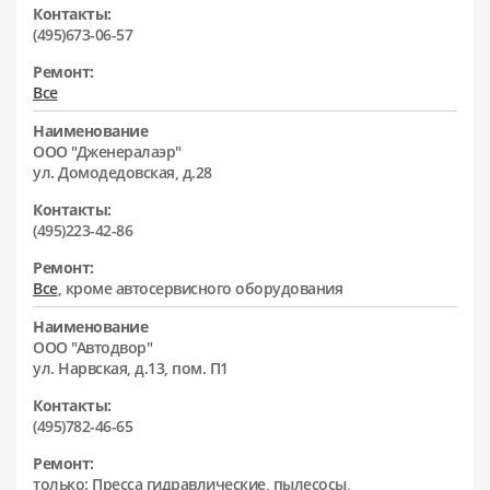
Контакты:
(495)673-06-57
Ремонт:
Все
Наименование
ООО "Дженералаэр"
ул. Домодедовская, д.28
Контакты:
(495)223-42-86
Ремонт:
Все
, кроме автосервисного оборудования
Наименование
ООО "Автодвор"
ул. Нарвская, д.13, пом. П1
Контакты:
(495)782-46-65
Ремонт:
только: Пресса гидравлические, пылесосы,