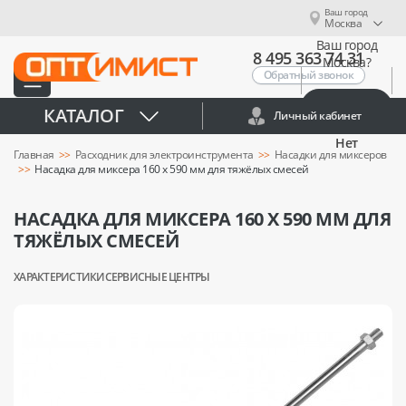
Ваш город
Москва
Ваш город
8 495 363 74 31
Москва?
Обратный звонок
Да
КАТАЛОГ
Личный кабинет
Нет
Главная
Расходник для электроинструмента
Насадки для миксеров
Насадка для миксера 160 х 590 мм для тяжёлых смесей
НАСАДКА ДЛЯ МИКСЕРА 160 Х 590 ММ ДЛЯ
ТЯЖЁЛЫХ СМЕСЕЙ
ХАРАКТЕРИСТИКИ
СЕРВИСНЫЕ ЦЕНТРЫ