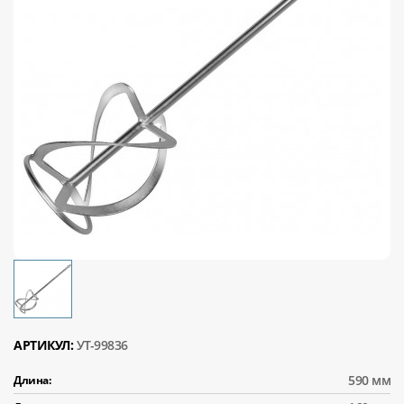
АРТИКУЛ:
УТ-99836
590 мм
Длина: