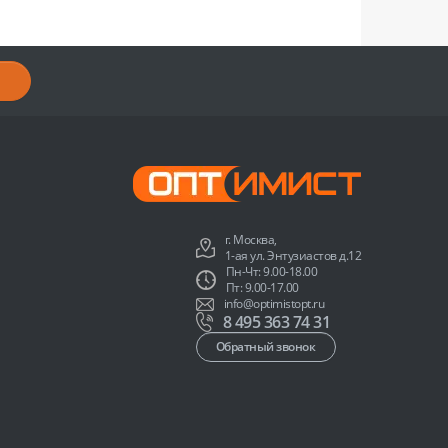
г. Москва,
1-ая ул. Энтузиастов д.12
Пн-Чт: 9.00-18.00
Пт: 9.00-17.00
info@optimistopt.ru
8 495 363 74 31
Обратный звонок