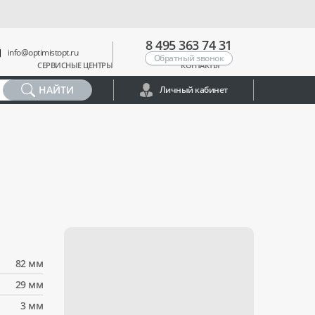
8 495 363 74 31
info@optimistopt.ru
Обратный звонок
СЕРВИСНЫЕ ЦЕНТРЫ
КОНТАКТЫ
НАЙТИ
Личный кабинет
82 мм
29 мм
3 мм