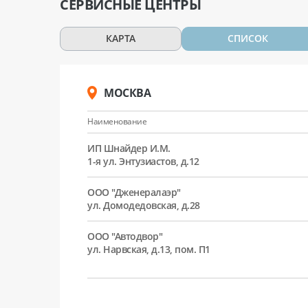
СЕРВИСНЫЕ ЦЕНТРЫ
КАРТА
СПИСОК
МОСКВА
Наименование
ИП Шнайдер И.М.
1-я ул. Энтузиастов, д.12
ООО "Дженералаэр"
ул. Домодедовская, д.28
ООО "Автодвор"
ул. Нарвская, д.13, пом. П1