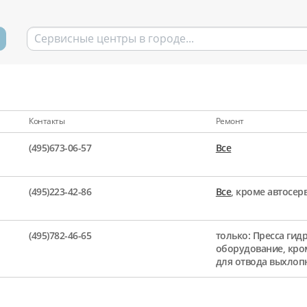
Контакты
Ремонт
(495)673-06-57
Все
(495)223-42-86
Все
, кроме автосе
(495)782-46-65
только: Пресса гид
оборудование, кро
для отвода выхлоп