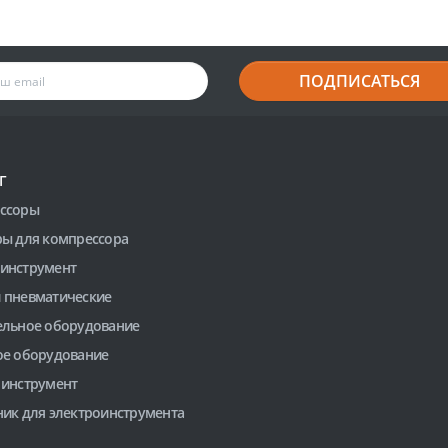
ПОДПИСАТЬСЯ
Г
ссоры
ры для компрессора
инструмент
 пневматические
ельное оборудование
ое оборудование
 инструмент
ник для электроинструмента