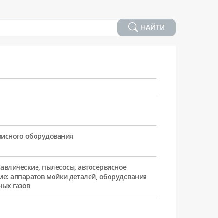
НАЙТИ
рвисного оборудования
равлические, пылесосы, автосервисное
ме: аппаратов мойки деталей, оборудования
ных газов