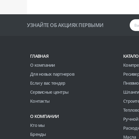
УЗНАЙТЕ ОБ АКЦИЯХ ПЕРВЫМИ
ГЛАВНАЯ
КАТАЛО
О компании
Компре
Для новых партнеров
Ресиве
Если у вас тендер
Пневмо
Сервисные центры
Шланги
Контакты
Строит
Теплов
О КОМПАНИИ
Ручной
Кто мы
Расход
Бренды
Масла