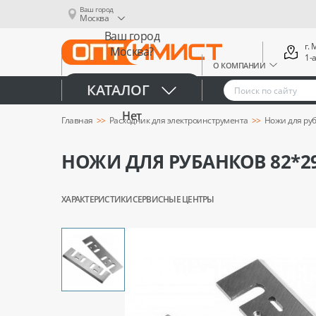
Ваш город
Москва
Ваш город
г.
Москва?
1-
О КОМПАНИИ
Да
КАТАЛОГ
Нет
Главная
Расходник для электроинструмента
Ножи для ру
НОЖИ ДЛЯ РУБАНКОВ 82*29
ХАРАКТЕРИСТИКИ
СЕРВИСНЫЕ ЦЕНТРЫ