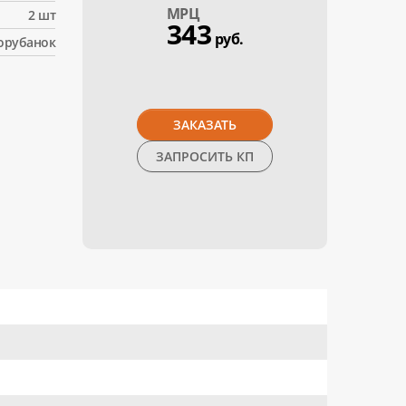
МPЦ
2 шт
343
руб.
орубанок
ЗАКАЗАТЬ
ЗАПРОСИТЬ КП