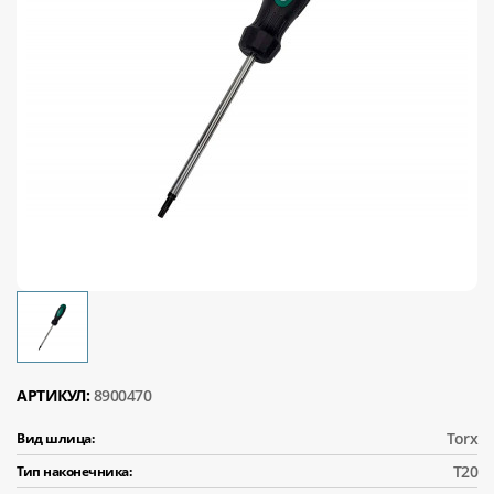
АРТИКУЛ:
8900470
Torx
Вид шлица:
Т20
Тип наконечника: