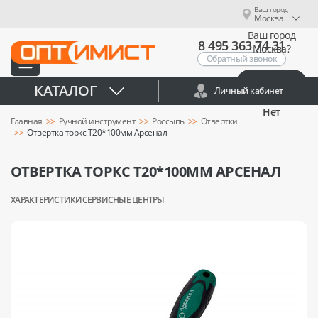
Ваш город
Москва
Ваш город
8 495 363 74 31
Москва?
Обратный звонок
Да
КАТАЛОГ
Личный кабинет
Нет
Главная
Ручной инструмент
Россыпь
Отвёртки
Отвертка торкс Т20*100мм Арсенал
ОТВЕРТКА ТОРКС Т20*100ММ АРСЕНАЛ
ХАРАКТЕРИСТИКИ
СЕРВИСНЫЕ ЦЕНТРЫ