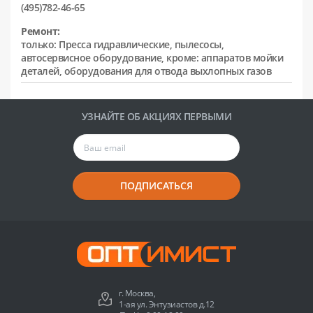
(495)782-46-65
Ремонт:
только: Пресса гидравлические, пылесосы,
автосервисное оборудование, кроме: аппаратов мойки
деталей, оборудования для отвода выхлопных газов
УЗНАЙТЕ ОБ АКЦИЯХ ПЕРВЫМИ
ПОДПИСАТЬСЯ
г. Москва,
1-ая ул. Энтузиастов д.12