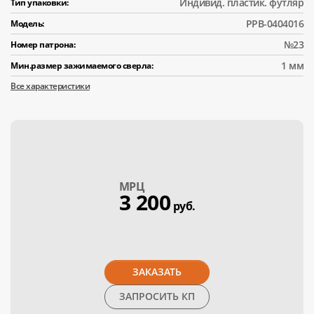
Индивид. пластик. футляр
Тип упаковки:
PPB-0404016
Модель:
№23
Номер патрона:
1 мм
Мин.размер зажимаемого сверла:
Все характеристики
МPЦ
3 200
руб.
ЗАКАЗАТЬ
ЗАПРОСИТЬ КП