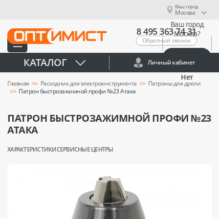
Ваш город
Москва
Ваш город
8 495 363 74 31
Москва?
Обратный звонок
Да
КАТАЛОГ
Личный кабинет
Нет
Главная
Расходник для электроинструмента
Патроны для дрели
Патрон быстрозажимной профи №23 Атака
ПАТРОН БЫСТРОЗАЖИМНОЙ ПРОФИ №23
АТАКА
ХАРАКТЕРИСТИКИ
СЕРВИСНЫЕ ЦЕНТРЫ