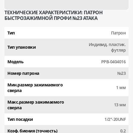
ТЕХНИЧЕСКИЕ ХАРАКТЕРИСТИКИ: ПАТРОН
БЫСТРОЗАЖИМНОЙ ПРОФИ №23 АТАКА
Тип
Патрон
Индивид. пластик.
Тип упаковки
футляр
Модель
PPB-0404016
Номер патрона
№23
Мин.размер зажимаемого
1 мм
сверла
Макс.размер зажимаемого
13 мм
сверла
Тип посадки
1/2"-20UNF
Коэф. биения (точность)
0.2