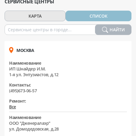
СЕРВИСНЫЕ ЦЕНТРЫ
КАРТА
СПИСОК
НАЙТИ
МОСКВА
Наименование
ИП Шнайдер И.М.
1-я ул. Энтузиастов, д.12
Контакты:
(495)673-06-57
Ремонт:
Все
Наименование
ООО "Дженералаэр"
ул. Домодедовская, д.28