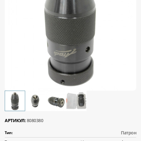
АРТИКУЛ:
8080380
Патрон
Тип: