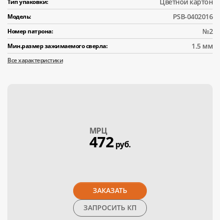
Цветной картон
Тип упаковки:
PSB-0402016
Модель:
№2
Номер патрона:
1.5 мм
Мин.размер зажимаемого сверла:
Все характеристики
МPЦ
472
руб.
ЗАКАЗАТЬ
ЗАПРОСИТЬ КП