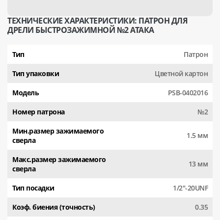
ТЕХНИЧЕСКИЕ ХАРАКТЕРИСТИКИ: ПАТРОН ДЛЯ
ДРЕЛИ БЫСТРОЗАЖИМНОЙ №2 АТАКА
Тип
Патрон
Тип упаковки
Цветной картон
Модель
PSB-0402016
Номер патрона
№2
Мин.размер зажимаемого
1.5 мм
сверла
Макс.размер зажимаемого
13 мм
сверла
Тип посадки
1/2"-20UNF
Коэф. биения (точность)
0.35