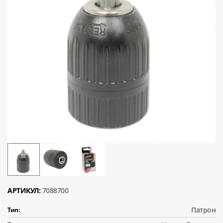
АРТИКУЛ:
7088700
Патрон
Тип: