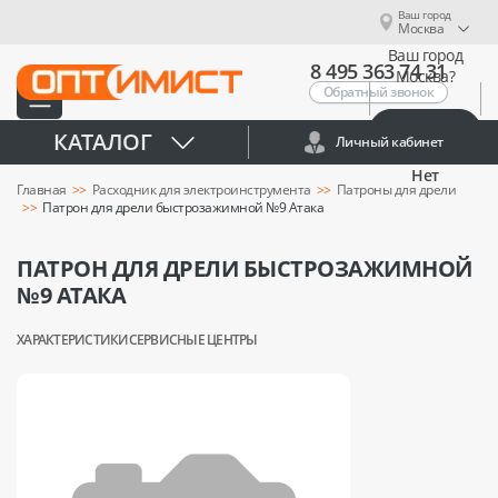
Ваш город
Москва
Ваш город
8 495 363 74 31
Москва?
Обратный звонок
Да
КАТАЛОГ
Личный кабинет
Нет
Главная
Расходник для электроинструмента
Патроны для дрели
Патрон для дрели быстрозажимной №9 Атака
ПАТРОН ДЛЯ ДРЕЛИ БЫСТРОЗАЖИМНОЙ
№9 АТАКА
ХАРАКТЕРИСТИКИ
СЕРВИСНЫЕ ЦЕНТРЫ