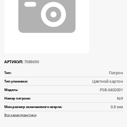
АРТИКУЛ:
7088690
Патрон
Тип:
Цветной картон
Тип упаковки:
PSB-0402001
Модель:
№9
Номер патрона:
0.8 мм
Мин.размер зажимаемого сверла:
Все характеристики