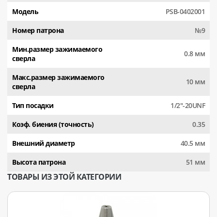
Модель
PSB-0402001
Номер патрона
№9
Мин.размер зажимаемого
0.8 мм
сверла
Макс.размер зажимаемого
10 мм
сверла
Тип посадки
1/2"-20UNF
Коэф. биения (точность)
0.35
Внешний диаметр
40.5 мм
Высота патрона
51 мм
ТОВАРЫ ИЗ ЭТОЙ КАТЕГОРИИ