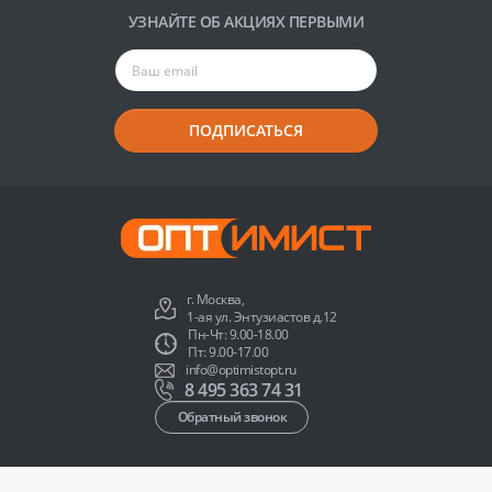
УЗНАЙТЕ ОБ АКЦИЯХ ПЕРВЫМИ
ПОДПИСАТЬСЯ
г. Москва,
1-ая ул. Энтузиастов д.12
Пн-Чт: 9.00-18.00
Пт: 9.00-17.00
info@optimistopt.ru
8 495 363 74 31
Обратный звонок