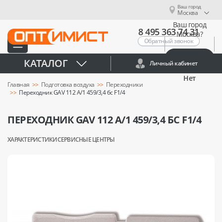
Ваш город
Москва
Ваш город
8 495 363 74 31
Москва?
Обратный звонок
Да
КАТАЛОГ
Личный кабинет
Нет
Главная
Подготовка воздуха
Переходники
Переходник GAV 112 A/1 459/3,4 бс F1/4
ПЕРЕХОДНИК GAV 112 A/1 459/3,4 БС F1/4
ХАРАКТЕРИСТИКИ
СЕРВИСНЫЕ ЦЕНТРЫ