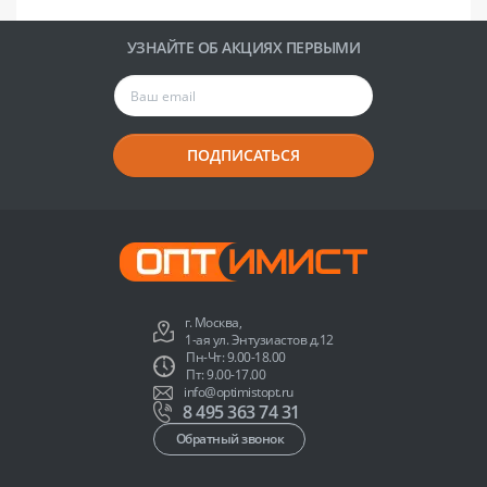
УЗНАЙТЕ ОБ АКЦИЯХ ПЕРВЫМИ
ПОДПИСАТЬСЯ
г. Москва,
1-ая ул. Энтузиастов д.12
Пн-Чт: 9.00-18.00
Пт: 9.00-17.00
info@optimistopt.ru
8 495 363 74 31
Обратный звонок