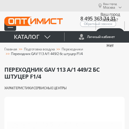
Ваш город
Москва
Ваш город
8 495 363 74 31
Москва?
Обратный звонок
Да
КАТАЛОГ
Личный кабинет
Нет
Главная
Подготовка воздуха
Переходники
Переходник GAV 113 A/1 449/2 бс штуцер F1/4
ПЕРЕХОДНИК GAV 113 A/1 449/2 БС
ШТУЦЕР F1/4
ХАРАКТЕРИСТИКИ
СЕРВИСНЫЕ ЦЕНТРЫ