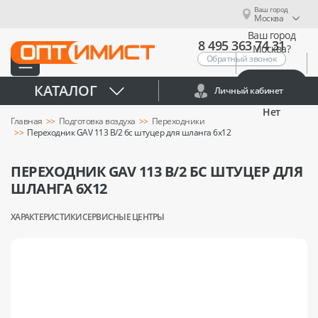
Ваш город
Москва
Ваш город
8 495 363 74 31
Москва?
Обратный звонок
Да
КАТАЛОГ
Личный кабинет
Нет
Главная
Подготовка воздуха
Переходники
Переходник GAV 113 B/2 бс штуцер для шланга 6x12
ПЕРЕХОДНИК GAV 113 B/2 БС ШТУЦЕР ДЛЯ
ШЛАНГА 6X12
ХАРАКТЕРИСТИКИ
СЕРВИСНЫЕ ЦЕНТРЫ