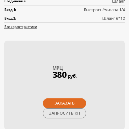
Шланг
Соединение:
Быстросъём-папа 1/4
Вход 1:
Шланг 6*12
Вход 2:
Все характеристики
МPЦ
380
руб.
ЗАКАЗАТЬ
ЗАПРОСИТЬ КП