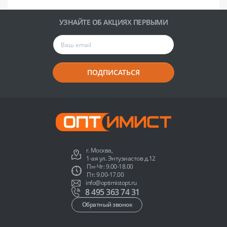
УЗНАЙТЕ ОБ АКЦИЯХ ПЕРВЫМИ
ПОДПИСАТЬСЯ
г. Москва,
1-ая ул. Энтузиастов д.12
Пн-Чт: 9.00-18.00
Пт: 9.00-17.00
info@optimistopt.ru
8 495 363 74 31
Обратный звонок