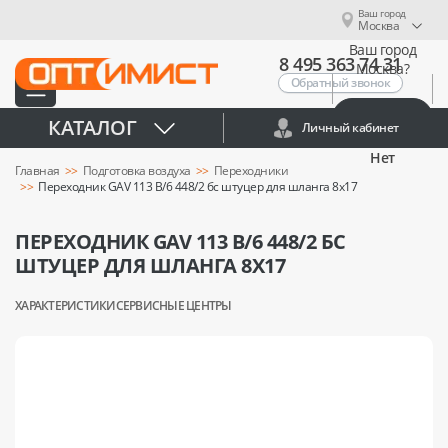
Ваш город
Москва
Ваш город
8 495 363 74 31
Москва?
Обратный звонок
Да
КАТАЛОГ
Личный кабинет
Нет
Главная
Подготовка воздуха
Переходники
Переходник GAV 113 B/6 448/2 бс штуцер для шланга 8x17
ПЕРЕХОДНИК GAV 113 B/6 448/2 БС
ШТУЦЕР ДЛЯ ШЛАНГА 8X17
ХАРАКТЕРИСТИКИ
СЕРВИСНЫЕ ЦЕНТРЫ