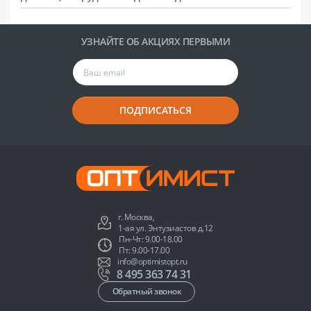
УЗНАЙТЕ ОБ АКЦИЯХ ПЕРВЫМИ
ПОДПИСАТЬСЯ
г. Москва,
1-ая ул. Энтузиастов д.12
Пн-Чт: 9.00-18.00
Пт: 9.00-17.00
info@optimistopt.ru
8 495 363 74 31
Обратный звонок