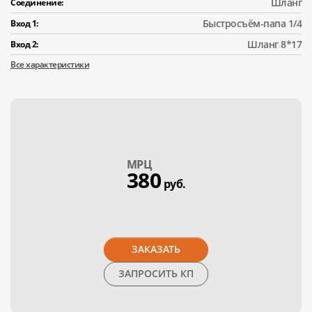
Шланг
Соединение:
Быстросъём-папа 1/4
Вход 1:
Шланг 8*17
Вход 2:
Все характеристики
МPЦ
380
руб.
ЗАКАЗАТЬ
ЗАПРОСИТЬ КП