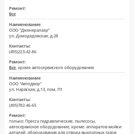
Ремонт:
Все
Наименование
ООО "Дженералаэр"
ул. Домодедовская, д.28
Контакты:
(495)223-42-86
Ремонт:
Все
, кроме автосервисного оборудования
Наименование
ООО "Автодвор"
ул. Нарвская, д.13, пом. П1
Контакты:
(495)782-46-65
Ремонт:
только: Пресса гидравлические, пылесосы,
автосервисное оборудование, кроме: аппаратов мойки
деталей, оборудования для отвода выхлопных газов