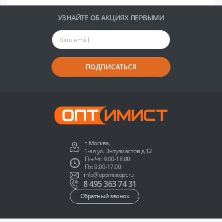
УЗНАЙТЕ ОБ АКЦИЯХ ПЕРВЫМИ
ПОДПИСАТЬСЯ
г. Москва,
1-ая ул. Энтузиастов д.12
Пн-Чт: 9.00-18.00
Пт: 9.00-17.00
info@optimistopt.ru
8 495 363 74 31
Обратный звонок