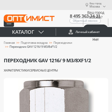
Ваш город
Москва
Ваш город
8 495 363 74 31
Москва?
Обратный звонок
Да
КАТАЛОГ
Личный кабинет
Нет
Главная
Подготовка воздуха
Переходники
Переходник GAV 1216/ 9 М3/8xF1/2
ПЕРЕХОДНИК GAV 1216/ 9 М3/8XF1/2
ХАРАКТЕРИСТИКИ
СЕРВИСНЫЕ ЦЕНТРЫ