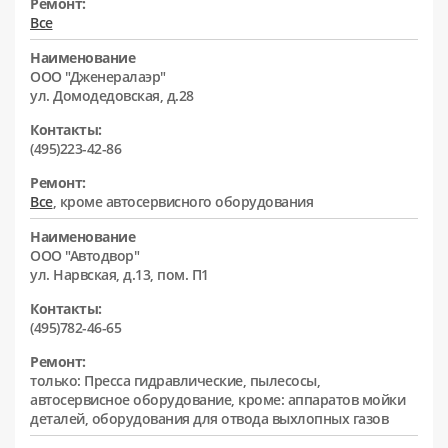
Ремонт:
Все
Наименование
ООО "Дженералаэр"
ул. Домодедовская, д.28
Контакты:
(495)223-42-86
Ремонт:
Все
, кроме автосервисного оборудования
Наименование
ООО "Автодвор"
ул. Нарвская, д.13, пом. П1
Контакты:
(495)782-46-65
Ремонт:
только: Пресса гидравлические, пылесосы,
автосервисное оборудование, кроме: аппаратов мойки
деталей, оборудования для отвода выхлопных газов