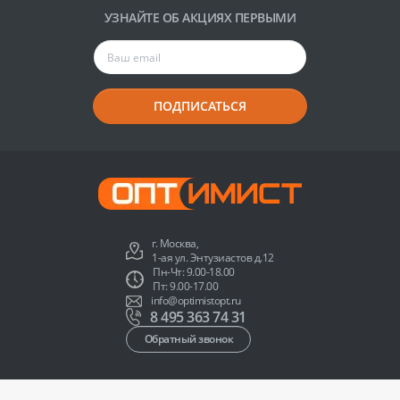
УЗНАЙТЕ ОБ АКЦИЯХ ПЕРВЫМИ
ПОДПИСАТЬСЯ
г. Москва,
1-ая ул. Энтузиастов д.12
Пн-Чт: 9.00-18.00
Пт: 9.00-17.00
info@optimistopt.ru
8 495 363 74 31
Обратный звонок