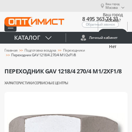
Ваш город
Москва
Ваш город
8 495 363 74 31
Москва?
Обратный звонок
Да
КАТАЛОГ
Личный кабинет
Нет
Главная
Подготовка воздуха
Переходники
Переходник GAV 1218/4 270/4 М1/2xF1/8
ПЕРЕХОДНИК GAV 1218/4 270/4 М1/2XF1/8
ХАРАКТЕРИСТИКИ
СЕРВИСНЫЕ ЦЕНТРЫ