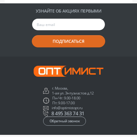
УЗНАЙТЕ ОБ АКЦИЯХ ПЕРВЫМИ
ПОДПИСАТЬСЯ
г. Москва,
1-ая ул. Энтузиастов д.12
Пн-Чт: 9.00-18.00
Пт: 9.00-17.00
info@optimistopt.ru
8 495 363 74 31
Обратный звонок