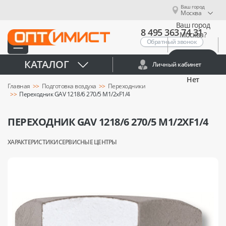
Ваш город
Москва
Ваш город
8 495 363 74 31
Москва?
Обратный звонок
Да
КАТАЛОГ
Личный кабинет
Нет
Главная
Подготовка воздуха
Переходники
Переходник GAV 1218/6 270/5 М1/2xF1/4
ПЕРЕХОДНИК GAV 1218/6 270/5 М1/2XF1/4
ХАРАКТЕРИСТИКИ
СЕРВИСНЫЕ ЦЕНТРЫ