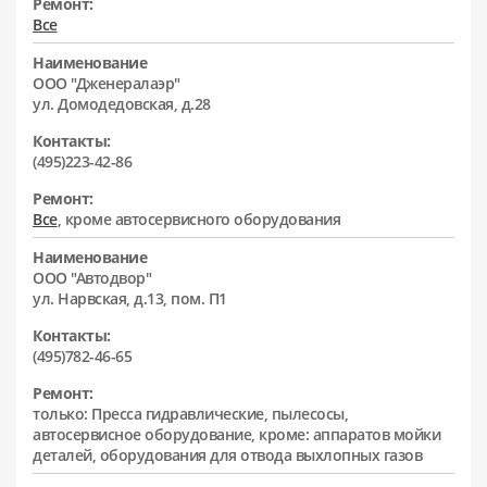
Ремонт:
Все
Наименование
ООО "Дженералаэр"
ул. Домодедовская, д.28
Контакты:
(495)223-42-86
Ремонт:
Все
, кроме автосервисного оборудования
Наименование
ООО "Автодвор"
ул. Нарвская, д.13, пом. П1
Контакты:
(495)782-46-65
Ремонт:
только: Пресса гидравлические, пылесосы,
автосервисное оборудование, кроме: аппаратов мойки
деталей, оборудования для отвода выхлопных газов