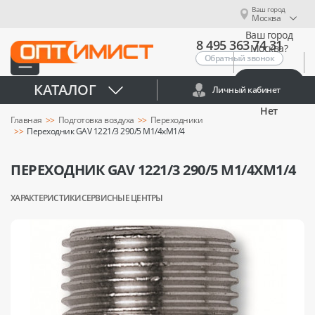
Ваш город
Москва
Ваш город
8 495 363 74 31
Москва?
Обратный звонок
Да
КАТАЛОГ
Личный кабинет
Нет
Главная
Подготовка воздуха
Переходники
Переходник GAV 1221/3 290/5 М1/4xМ1/4
ПЕРЕХОДНИК GAV 1221/3 290/5 М1/4XМ1/4
ХАРАКТЕРИСТИКИ
СЕРВИСНЫЕ ЦЕНТРЫ