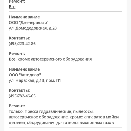
Ремонт:
Все
Наименование
ООО "Дженералаэр"
ул. Домодедовская, д.28
Контакты:
(495)223-42-86
Ремонт:
Все
, кроме автосервисного оборудования
Наименование
ООО "Автодвор"
ул. Нарвская, д.13, пом. П1
Контакты:
(495)782-46-65
Ремонт:
только: Пресса гидравлические, пылесосы,
автосервисное оборудование, кроме: аппаратов мойки
деталей, оборудования для отвода выхлопных газов