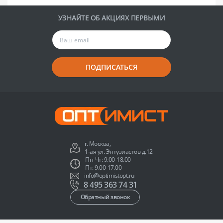
УЗНАЙТЕ ОБ АКЦИЯХ ПЕРВЫМИ
ПОДПИСАТЬСЯ
г. Москва,
1-ая ул. Энтузиастов д.12
Пн-Чт: 9.00-18.00
Пт: 9.00-17.00
info@optimistopt.ru
8 495 363 74 31
Обратный звонок