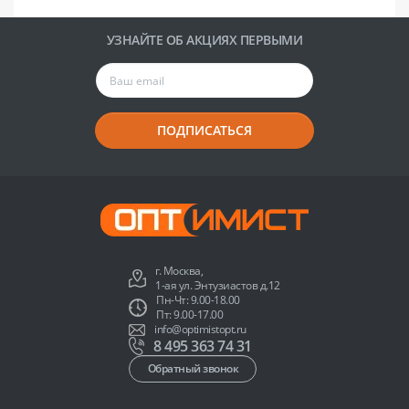
УЗНАЙТЕ ОБ АКЦИЯХ ПЕРВЫМИ
ПОДПИСАТЬСЯ
г. Москва,
1-ая ул. Энтузиастов д.12
Пн-Чт: 9.00-18.00
Пт: 9.00-17.00
info@optimistopt.ru
8 495 363 74 31
Обратный звонок