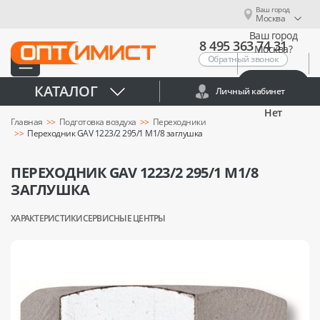
Ваш город
Москва
Ваш город
8 495 363 74 31
Москва?
Обратный звонок
Да
КАТАЛОГ
Личный кабинет
Нет
Главная
Подготовка воздуха
Переходники
Переходник GAV 1223/2 295/1 М1/8 заглушка
ПЕРЕХОДНИК GAV 1223/2 295/1 М1/8
ЗАГЛУШКА
ХАРАКТЕРИСТИКИ
СЕРВИСНЫЕ ЦЕНТРЫ