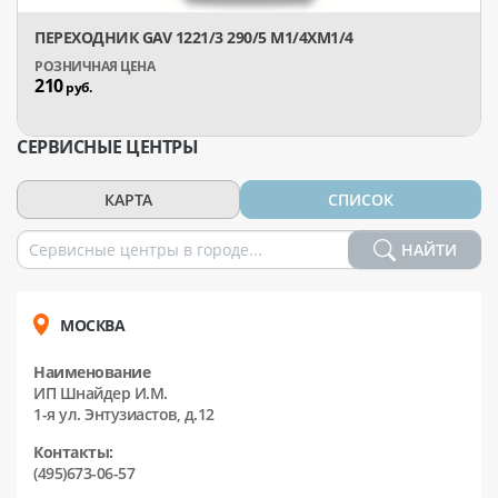
ПЕРЕХОДНИК GAV 1221/3 290/5 М1/4XМ1/4
210
руб.
СЕРВИСНЫЕ ЦЕНТРЫ
КАРТА
СПИСОК
НАЙТИ
МОСКВА
Наименование
ИП Шнайдер И.М.
1-я ул. Энтузиастов, д.12
Контакты:
(495)673-06-57