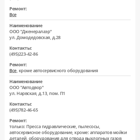
Ремонт:
Все
Наименование
ООО "Дженералаэр"
ул. Домодедовская, д.28
Контакты:
(495)223-42-86
Ремонт:
Все
, кроме автосервисного оборудования
Наименование
ООО "Автодвор"
ул. Нарвская, д.13, пом. П1
Контакты:
(495)782-46-65
Ремонт:
только: Пресса гидравлические, пылесосы,
автосервисное оборудование, кроме: аппаратов мойки
деталей, оборудования для отвода выхлопных газов