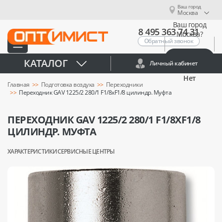
Ваш город
Москва
Ваш город
8 495 363 74 31
Москва?
Обратный звонок
Да
КАТАЛОГ
Личный кабинет
Нет
Главная
Подготовка воздуха
Переходники
Переходник GAV 1225/2 280/1 F1/8xF1/8 цилиндр. Муфта
ПЕРЕХОДНИК GAV 1225/2 280/1 F1/8XF1/8
ЦИЛИНДР. МУФТА
ХАРАКТЕРИСТИКИ
СЕРВИСНЫЕ ЦЕНТРЫ