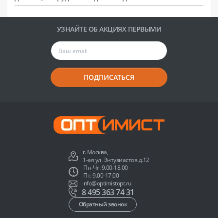
УЗНАЙТЕ ОБ АКЦИЯХ ПЕРВЫМИ
ПОДПИСАТЬСЯ
г. Москва,
1-ая ул. Энтузиастов д.12
Пн-Чт: 9.00-18.00
Пт: 9.00-17.00
info@optimistopt.ru
8 495 363 74 31
Обратный звонок