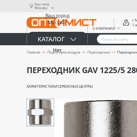
Ваш город
Москва
Ваш город
г.
Москва?
1-
О КОМПАНИИ
Да
КАТАЛОГ
Нет
Главная
Подготовка воздуха
Переходники
Переходник
ПЕРЕХОДНИК GAV 1225/5 28
ХАРАКТЕРИСТИКИ
СЕРВИСНЫЕ ЦЕНТРЫ