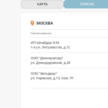
КАРТА
СПИСОК
МОСКВА
Наименование
ИП Шнайдер И.М.
1-я ул. Энтузиастов, д.12
ООО "Дженералаэр"
ул. Домодедовская, д.28
ООО "Автодвор"
ул. Нарвская, д.13, пом. П1