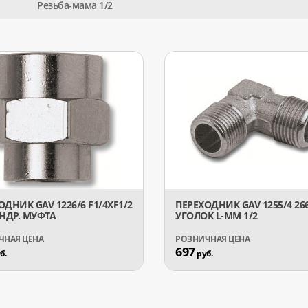
Резьба-мама 1/2
ОДНИК GAV 1226/6 F1/4XF1/2
ПЕРЕХОДНИК GAV 1255/4 26
ДР. МУФТА
УГОЛОК L-MM 1/2
697
б.
руб.