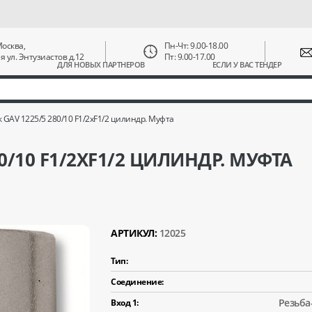
 Москва,
Пн-Чт: 9.00-18.00
ая ул. Энтузиастов д.12
Пт: 9.00-17.00
ДЛЯ НОВЫХ ПАРТНЕРОВ
ЕСЛИ У ВАС ТЕНДЕР
 GAV 1225/5 280/10 F1/2xF1/2 цилиндр. Муфта
0/10 F1/2XF1/2 ЦИЛИНДР. МУФТА
АРТИКУЛ:
12025
Тип:
Соединение:
Резьба
Вход 1: