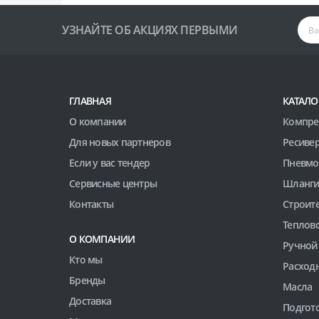
УЗНАЙТЕ ОБ АКЦИЯХ ПЕРВЫМИ
ГЛАВНАЯ
КАТАЛО
О компании
Компре
Для новых партнеров
Ресиве
Если у вас тендер
Пневмо
Сервисные центры
Шланги
Контакты
Строит
Теплов
О КОМПАНИИ
Ручной
Кто мы
Расход
Бренды
Масла
Доставка
Подгото