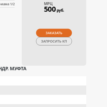
МPЦ
-мама 1/2
500
руб.
ЗАКАЗАТЬ
ЗАПРОСИТЬ КП
НДР. МУФТА