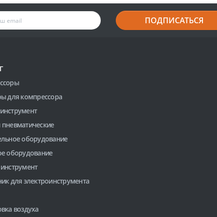
ПОДПИСАТЬСЯ
Г
ссоры
ры для компрессора
инструмент
 пневматические
ельное оборудование
ое оборудование
 инструмент
ник для электроинструмента
вка воздуха