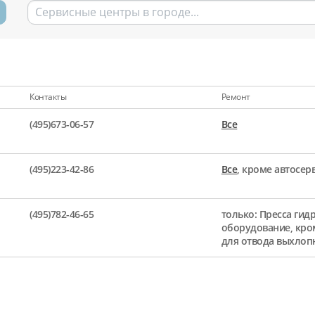
Контакты
Ремонт
(495)673-06-57
Все
(495)223-42-86
Все
, кроме автосе
(495)782-46-65
только: Пресса гид
оборудование, кро
для отвода выхлоп