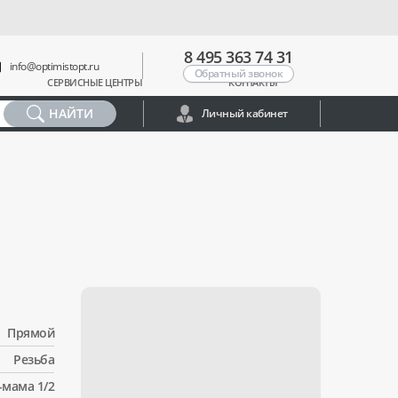
8 495 363 74 31
info@optimistopt.ru
Обратный звонок
СЕРВИСНЫЕ ЦЕНТРЫ
КОНТАКТЫ
НАЙТИ
Личный кабинет
Прямой
Резьба
-мама 1/2