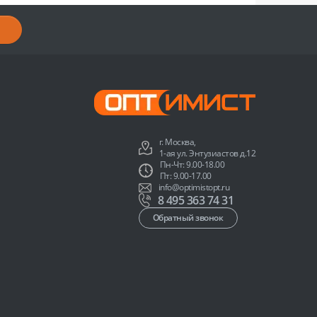
г. Москва,
1-ая ул. Энтузиастов д.12
Пн-Чт: 9.00-18.00
Пт: 9.00-17.00
info@optimistopt.ru
8 495 363 74 31
Обратный звонок