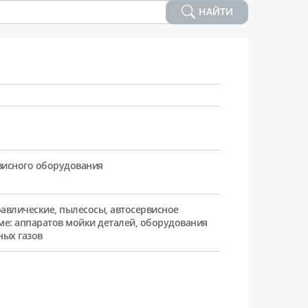
НАЙТИ
рвисного оборудования
равлические, пылесосы, автосервисное
ме: аппаратов мойки деталей, оборудования
ных газов