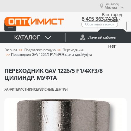
Ваш город
Москва
Ваш город
8 495 363 74 31
Москва?
Обратный звонок
Да
КАТАЛОГ
Личный кабинет
Нет
Главная
Подготовка воздуха
Переходники
Переходник GAV 1226/5 F1/4xF3/8 цилиндр. Муфта
ПЕРЕХОДНИК GAV 1226/5 F1/4XF3/8
ЦИЛИНДР. МУФТА
ХАРАКТЕРИСТИКИ
СЕРВИСНЫЕ ЦЕНТРЫ