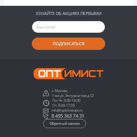
УЗНАЙТЕ ОБ АКЦИЯХ ПЕРВЫМИ
ПОДПИСАТЬСЯ
г. Москва,
1-ая ул. Энтузиастов д.12
Пн-Чт: 9.00-18.00
Пт: 9.00-17.00
info@optimistopt.ru
8 495 363 74 31
Обратный звонок