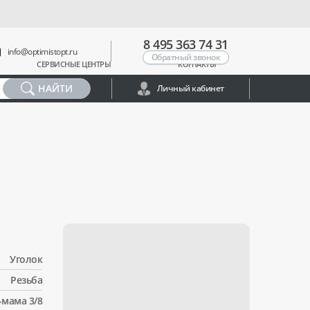
8 495 363 74 31
info@optimistopt.ru
Обратный звонок
СЕРВИСНЫЕ ЦЕНТРЫ
КОНТАКТЫ
НАЙТИ
Личный кабинет
Уголок
Резьба
-мама 3/8