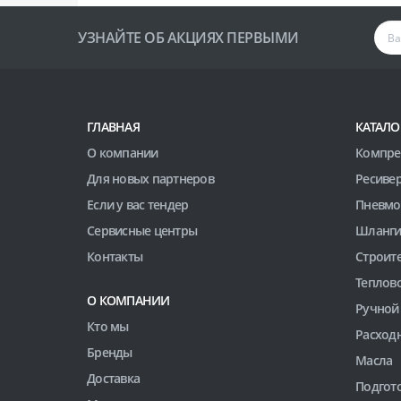
УЗНАЙТЕ ОБ АКЦИЯХ ПЕРВЫМИ
ГЛАВНАЯ
КАТАЛО
О компании
Компре
Для новых партнеров
Ресиве
Если у вас тендер
Пневмо
Сервисные центры
Шланги
Контакты
Строит
Теплов
О КОМПАНИИ
Ручной
Кто мы
Расход
Бренды
Масла
Доставка
Подгото