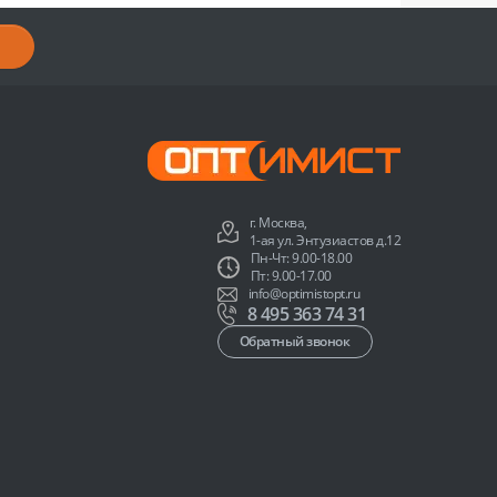
г. Москва,
1-ая ул. Энтузиастов д.12
Пн-Чт: 9.00-18.00
Пт: 9.00-17.00
info@optimistopt.ru
8 495 363 74 31
Обратный звонок