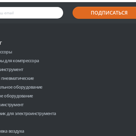
ПОДПИСАТЬСЯ
Г
ссоры
ры для компрессора
инструмент
 пневматические
ельное оборудование
ое оборудование
 инструмент
ник для электроинструмента
вка воздуха