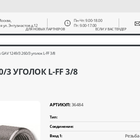
 Москва,
Пн-Чт: 9.00-18.00
ая ул. Энтузиастов д.12
Пт: 9.00-17.00
ДЛЯ НОВЫХ ПАРТНЕРОВ
ЕСЛИ У ВАС ТЕНДЕР
GAV 1249/3 260/3 уголок L-FF 3/8
/3 УГОЛОК L-FF 3/8
АРТИКУЛ:
36484
Тип:
Соединение:
Резьба
Вход 1: