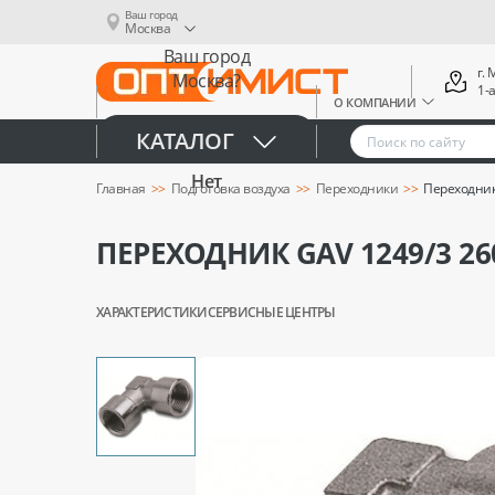
Ваш город
Москва
Ваш город
г.
Москва?
1-
О КОМПАНИИ
Да
КАТАЛОГ
Нет
Главная
Подготовка воздуха
Переходники
Переходник 
ПЕРЕХОДНИК GAV 1249/3 260
ХАРАКТЕРИСТИКИ
СЕРВИСНЫЕ ЦЕНТРЫ