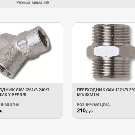
Резьба-мама 3/8
ОДНИК GAV 1261/3 240/3
ПЕРЕХОДНИК GAV 1221/3 29
ИК Y-FFF 3/8
М1/4XМ1/4
210
б.
руб.