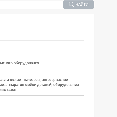
НАЙТИ
рвисного оборудования
равлические, пылесосы, автосервисное
ме: аппаратов мойки деталей, оборудования
ных газов