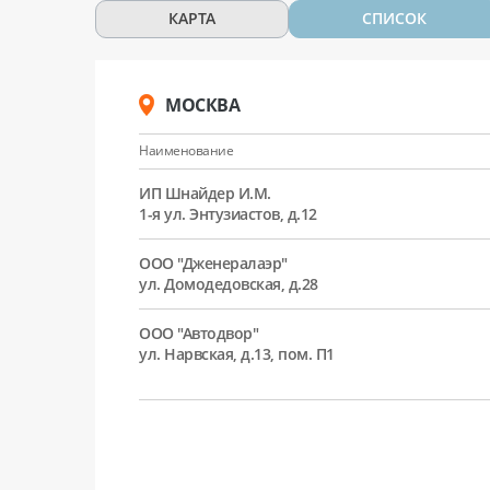
КАРТА
СПИСОК
МОСКВА
Наименование
ИП Шнайдер И.М.
1-я ул. Энтузиастов, д.12
ООО "Дженералаэр"
ул. Домодедовская, д.28
ООО "Автодвор"
ул. Нарвская, д.13, пом. П1