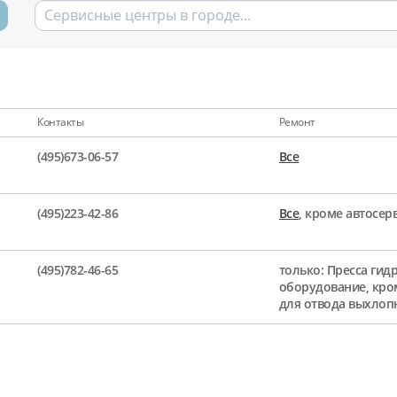
Контакты
Ремонт
(495)673-06-57
Все
(495)223-42-86
Все
, кроме автосе
(495)782-46-65
только: Пресса гид
оборудование, кро
для отвода выхлоп