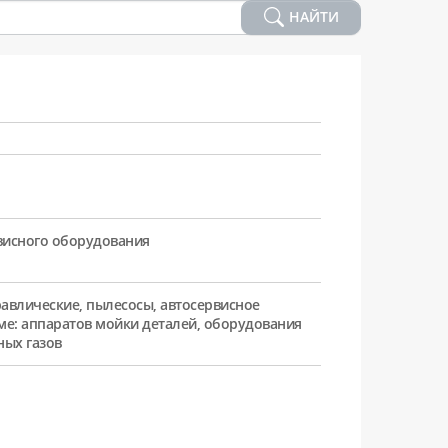
НАЙТИ
рвисного оборудования
равлические, пылесосы, автосервисное
ме: аппаратов мойки деталей, оборудования
ных газов