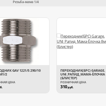
Резьба-мама 1/4
ОДНИК GAV 1221/5 290/10
ПЕРЕХОДНИК(БРС) GARAGE.
М1/2
UNI_РАПИД_МАМА-ЁЛОЧКА
(БЛИСТЕР)
310
б.
руб.