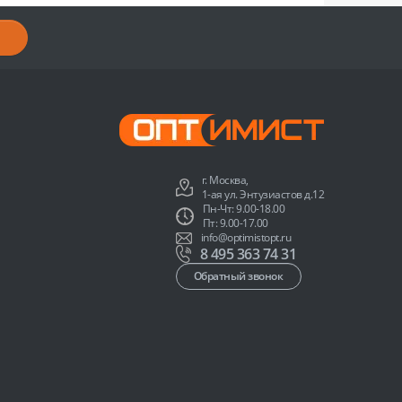
г. Москва,
1-ая ул. Энтузиастов д.12
Пн-Чт: 9.00-18.00
Пт: 9.00-17.00
info@optimistopt.ru
8 495 363 74 31
Обратный звонок