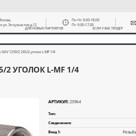
 Москва,
Пн-Чт: 9.00-18.00
ая ул. Энтузиастов д.12
Пт: 9.00-17.00
ДЛЯ НОВЫХ ПАРТНЕРОВ
ЕСЛИ У ВАС ТЕНДЕР
GAV 1250/2 265/2 уголок L-MF 1/4
/2 УГОЛОК L-MF 1/4
АРТИКУЛ:
23964
Тип:
Соединение:
Резьба
Вход 1: