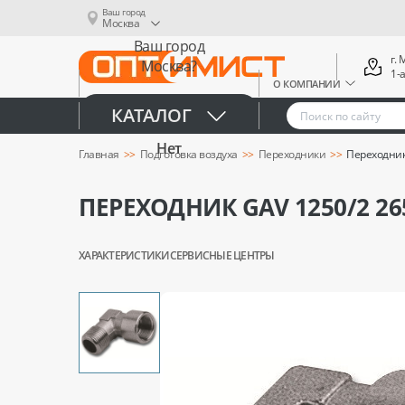
Ваш город
Москва
Ваш город
г.
Москва?
1-
О КОМПАНИИ
Да
КАТАЛОГ
Нет
Главная
Подготовка воздуха
Переходники
Переходник 
ПЕРЕХОДНИК GAV 1250/2 265
ХАРАКТЕРИСТИКИ
СЕРВИСНЫЕ ЦЕНТРЫ