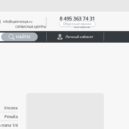
8 495 363 74 31
info@optimistopt.ru
Обратный звонок
СЕРВИСНЫЕ ЦЕНТРЫ
КОНТАКТЫ
НАЙТИ
Личный кабинет
Уголок
Резьба
-папа 1/4