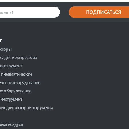
ПОДПИСАТЬСЯ
Г
ссоры
ры для компрессора
инструмент
 пневматические
ельное оборудование
ое оборудование
 инструмент
ник для электроинструмента
вка воздуха