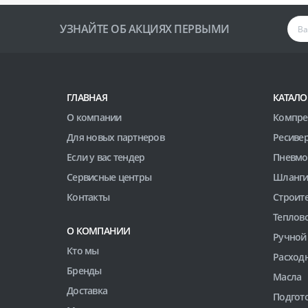
УЗНАЙТЕ ОБ АКЦИЯХ ПЕРВЫМИ
ГЛАВНАЯ
КАТАЛО
О компании
Компре
Для новых партнеров
Ресиве
Если у вас тендер
Пневмо
Сервисные центры
Шланги
Контакты
Строит
Теплов
О КОМПАНИИ
Ручной
Кто мы
Расход
Бренды
Масла
Доставка
Подгото