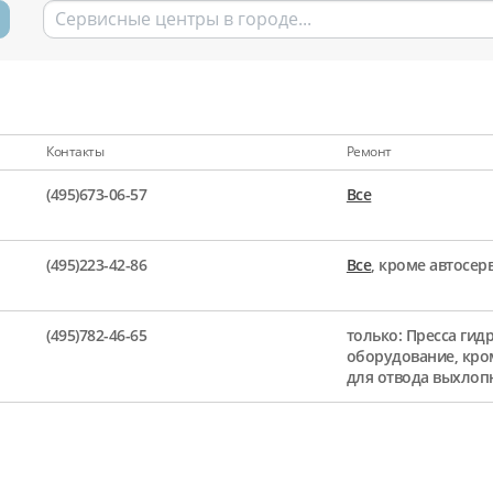
Контакты
Ремонт
(495)673-06-57
Все
(495)223-42-86
Все
, кроме автосе
(495)782-46-65
только: Пресса гид
оборудование, кро
для отвода выхлоп