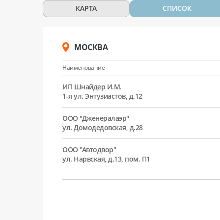
КАРТА
СПИСОК
МОСКВА
Наименование
ИП Шнайдер И.М.
1-я ул. Энтузиастов, д.12
ООО "Дженералаэр"
ул. Домодедовская, д.28
ООО "Автодвор"
ул. Нарвская, д.13, пом. П1