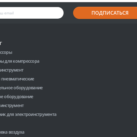
ПОДПИСАТЬСЯ
Г
ссоры
ры для компрессора
инструмент
 пневматические
ельное оборудование
ое оборудование
 инструмент
ник для электроинструмента
вка воздуха