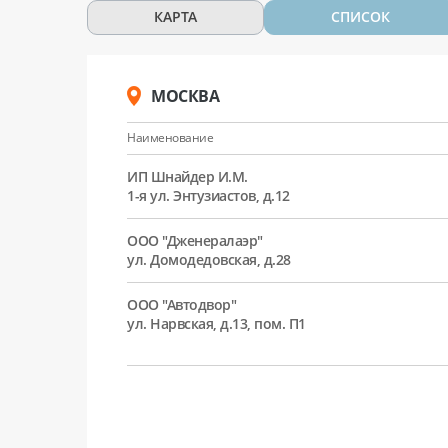
КАРТА
СПИСОК
МОСКВА
Наименование
ИП Шнайдер И.М.
1-я ул. Энтузиастов, д.12
ООО "Дженералаэр"
ул. Домодедовская, д.28
ООО "Автодвор"
ул. Нарвская, д.13, пом. П1