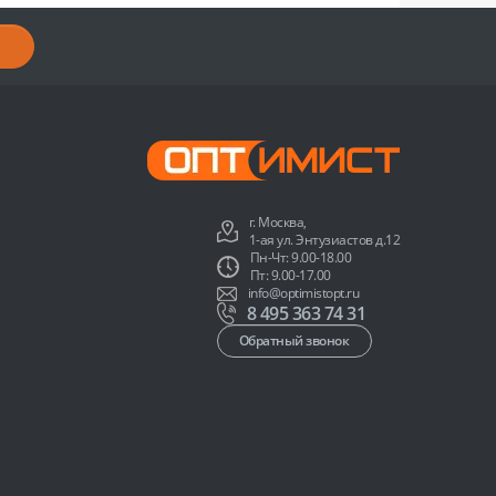
г. Москва,
1-ая ул. Энтузиастов д.12
Пн-Чт: 9.00-18.00
Пт: 9.00-17.00
info@optimistopt.ru
8 495 363 74 31
Обратный звонок