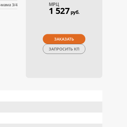
МPЦ
-мама 3/4
1 527
руб.
ЗАКАЗАТЬ
ЗАПРОСИТЬ КП