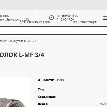
 Москва,
Пн-Чт: 9.00-18.00
ая ул. Энтузиастов д.12
Пт: 9.00-17.00
ДЛЯ НОВЫХ ПАРТНЕРОВ
ЕСЛИ У ВАС ТЕНДЕР
GAV 1250/5 уголок L-MF 3/4
ОЛОК L-MF 3/4
АРТИКУЛ:
31988
Тип:
Соединение:
Резьба
Вход 1: