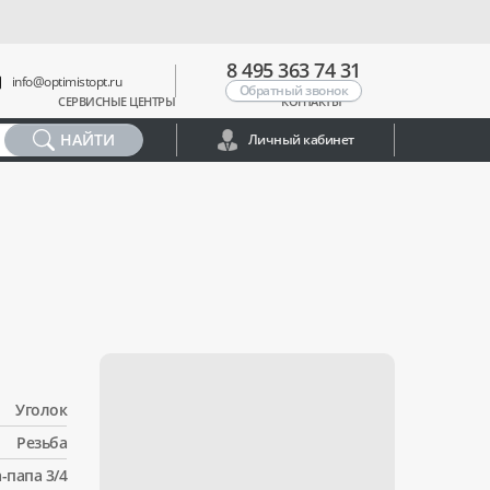
8 495 363 74 31
info@optimistopt.ru
Обратный звонок
СЕРВИСНЫЕ ЦЕНТРЫ
КОНТАКТЫ
НАЙТИ
Личный кабинет
Уголок
Резьба
-папа 3/4