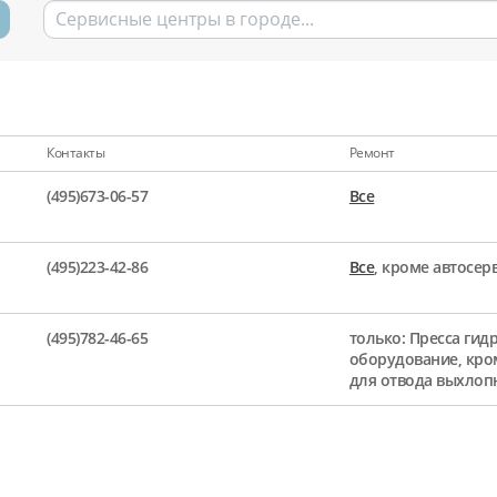
Контакты
Ремонт
(495)673-06-57
Все
(495)223-42-86
Все
, кроме автосе
(495)782-46-65
только: Пресса гид
оборудование, кро
для отвода выхлоп