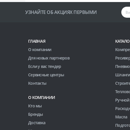
УЗНАЙТЕ ОБ АКЦИЯХ ПЕРВЫМИ
ГЛАВНАЯ
КАТАЛО
О компании
Компре
Для новых партнеров
Ресиве
Если у вас тендер
Пневмо
Сервисные центры
Шланги
Контакты
Строит
Теплов
О КОМПАНИИ
Ручной
Кто мы
Расход
Бренды
Масла
Доставка
Подгото