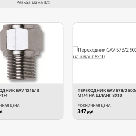
Резьба-мама 3/4
ОДНИК GAV 1216/ 3
ПЕРЕХОДНИК GAV 57В/2 502
F1/4
М1/4 НА ШЛАНГ 8X10
347
б.
руб.