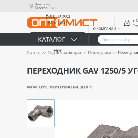
Ваш город
Москва
Ваш город
г.
Москва?
1-
О КОМПАНИИ
Да
КАТАЛОГ
Нет
Главная
Подготовка воздуха
Переходники
Переходник 
ПЕРЕХОДНИК GAV 1250/5 УГ
ХАРАКТЕРИСТИКИ
СЕРВИСНЫЕ ЦЕНТРЫ