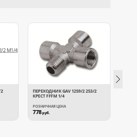
/2
ПЕРЕХОДНИК GAV 1259/2 253/2
ПЕРЕХ
КРЕСТ FFFM 1/4
ЕЛОЧ
778
1 36
руб.