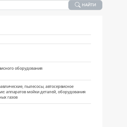
НАЙТИ
рвисного оборудования
равлические, пылесосы, автосервисное
ме: аппаратов мойки деталей, оборудования
ных газов