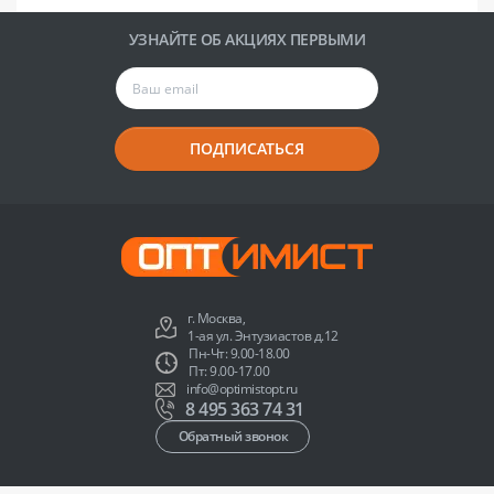
УЗНАЙТЕ ОБ АКЦИЯХ ПЕРВЫМИ
ПОДПИСАТЬСЯ
г. Москва,
1-ая ул. Энтузиастов д.12
Пн-Чт: 9.00-18.00
Пт: 9.00-17.00
info@optimistopt.ru
8 495 363 74 31
Обратный звонок