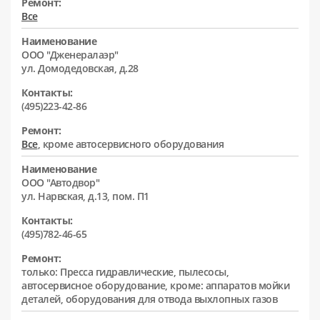
Ремонт:
Все
Наименование
ООО "Дженералаэр"
ул. Домодедовская, д.28
Контакты:
(495)223-42-86
Ремонт:
Все
, кроме автосервисного оборудования
Наименование
ООО "Автодвор"
ул. Нарвская, д.13, пом. П1
Контакты:
(495)782-46-65
Ремонт:
только: Пресса гидравлические, пылесосы,
автосервисное оборудование, кроме: аппаратов мойки
деталей, оборудования для отвода выхлопных газов