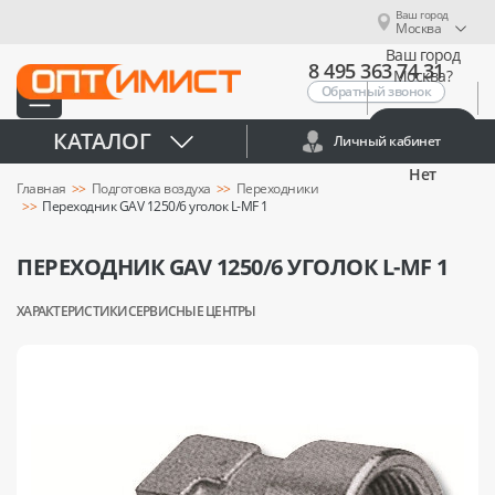
Ваш город
Москва
Ваш город
8 495 363 74 31
Москва?
Обратный звонок
Да
КАТАЛОГ
Личный кабинет
Нет
Главная
Подготовка воздуха
Переходники
Переходник GAV 1250/6 уголок L-MF 1
ПЕРЕХОДНИК GAV 1250/6 УГОЛОК L-MF 1
ХАРАКТЕРИСТИКИ
СЕРВИСНЫЕ ЦЕНТРЫ