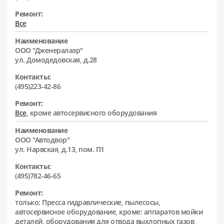
Ремонт:
Все
Наименование
ООО "Дженералаэр"
ул. Домодедовская, д.28
Контакты:
(495)223-42-86
Ремонт:
Все
, кроме автосервисного оборудования
Наименование
ООО "Автодвор"
ул. Нарвская, д.13, пом. П1
Контакты:
(495)782-46-65
Ремонт:
только: Пресса гидравлические, пылесосы,
автосервисное оборудование, кроме: аппаратов мойки
деталей, оборудования для отвода выхлопных газов