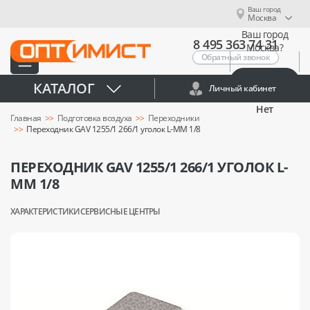
Ваш город
Москва
Ваш город
8 495 363 74 31
Москва?
Обратный звонок
Да
КАТАЛОГ
Личный кабинет
Нет
Главная
Подготовка воздуха
Переходники
Переходник GAV 1255/1 266/1 уголок L-MM 1/8
ПЕРЕХОДНИК GAV 1255/1 266/1 УГОЛОК L-
MM 1/8
ХАРАКТЕРИСТИКИ
СЕРВИСНЫЕ ЦЕНТРЫ