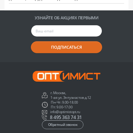
УЗНАЙТЕ ОБ АКЦИЯХ ПЕРВЫМИ
ПОДПИСАТЬСЯ
г. Москва,
1-ая ул. Энтузиастов д.12
Пн-Чт: 9.00-18.00
Пт: 9.00-17.00
info@optimistopt.ru
8 495 363 74 31
Обратный звонок