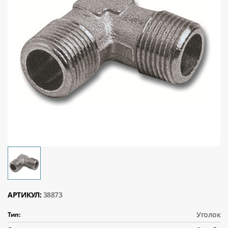
АРТИКУЛ:
38873
Уголок
Тип: