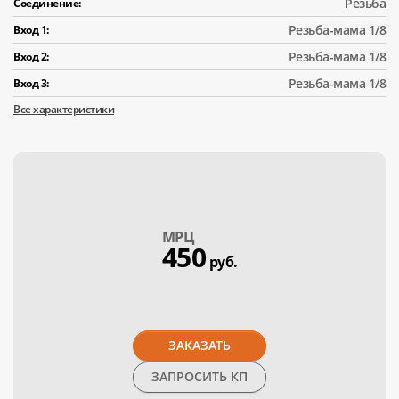
Резьба
Соединение:
Резьба-мама 1/8
Вход 1:
Резьба-мама 1/8
Вход 2:
Резьба-мама 1/8
Вход 3:
Все характеристики
МPЦ
450
руб.
ЗАКАЗАТЬ
ЗАПРОСИТЬ КП