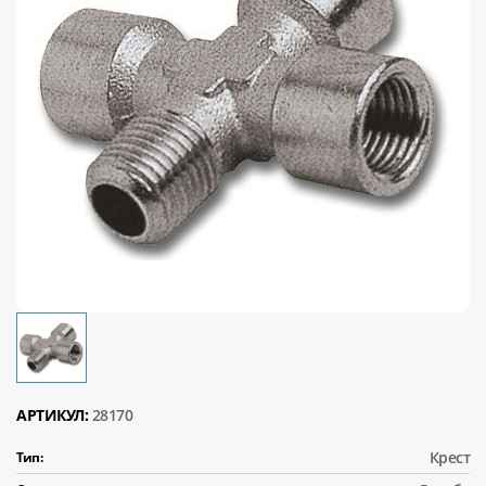
АРТИКУЛ:
28170
Крест
Тип: