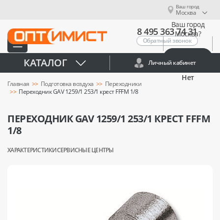
Ваш город
Москва
Ваш город
8 495 363 74 31
Москва?
Обратный звонок
Да
КАТАЛОГ
Личный кабинет
Нет
Главная
Подготовка воздуха
Переходники
Переходник GAV 1259/1 253/1 крест FFFM 1/8
ПЕРЕХОДНИК GAV 1259/1 253/1 КРЕСТ FFFM
1/8
ХАРАКТЕРИСТИКИ
СЕРВИСНЫЕ ЦЕНТРЫ